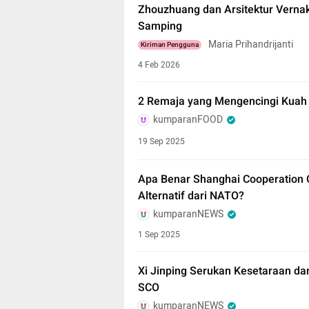
Zhouzhuang dan Arsitektur Vernaku
Samping
Maria Prihandrijanti
Kiriman Pengguna
4 Feb 2026
2 Remaja yang Mengencingi Kuah H
kumparanFOOD
19 Sep 2025
Apa Benar Shanghai Cooperation 
Alternatif dari NATO?
kumparanNEWS
1 Sep 2025
Xi Jinping Serukan Kesetaraan da
SCO
kumparanNEWS