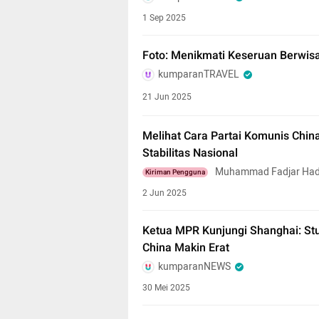
1 Sep 2025
Foto: Menikmati Keseruan Berwis
kumparanTRAVEL
21 Jun 2025
Melihat Cara Partai Komunis Chi
Stabilitas Nasional
Muhammad Fadjar Had
Kiriman Pengguna
2 Jun 2025
Ketua MPR Kunjungi Shanghai: St
China Makin Erat
kumparanNEWS
30 Mei 2025