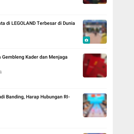
ata di LEGOLAND Terbesar di Dunia
na Gembleng Kader dan Menjaga
i
udi Banding, Harap Hubungan RI-