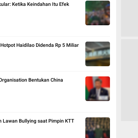
lar: Ketika Keindahan Itu Efek
otpot Haidilao Didenda Rp 5 Miliar
Organisation Bentukan China
n Lawan Bullying saat Pimpin KTT