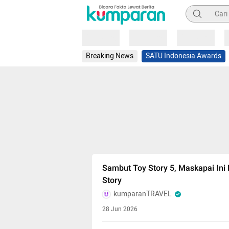
Pencarian
Loading
Loading
Loading
Breaking News
SATU Indonesia Awards
Sambut Toy Story 5, Maskapai In
Story
kumparanTRAVEL
28 Jun 2026