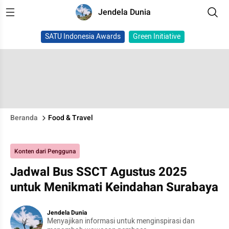
Jendela Dunia
SATU Indonesia Awards
Green Initiative
Beranda
Food & Travel
Konten dari Pengguna
Jadwal Bus SSCT Agustus 2025
untuk Menikmati Keindahan Surabaya
Jendela Dunia
Menyajikan informasi untuk menginspirasi dan