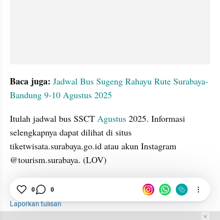
Baca juga: 
Jadwal Bus Sugeng Rahayu Rute Surabaya-
Bandung 9-10 Agustus 2025
Itulah jadwal bus SSCT 
Agustus 
2025. Informasi 
selengkapnya dapat dilihat di situs 
tiketwisata.surabaya.go.id atau akun Instagram 
@tourism.surabaya. (LOV)
Surabaya
Bus
Agustus
0
0
Laporkan tulisan
Tim Editor