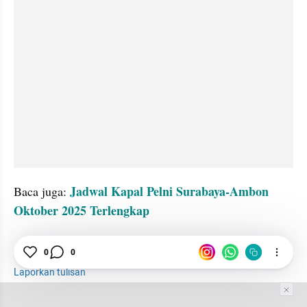
Jadwal Kapal Pelni Surabaya-Ambon 
Baca juga: 
Oktober 2025 Terlengkap
tatatax2
Kapal
Batam
Jakarta
0
0
Laporkan tulisan
Tim Editor
Editor Section