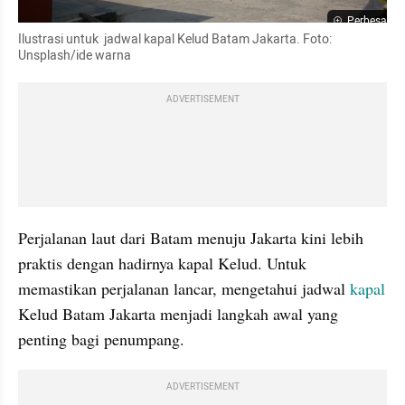
Perbesar
Ilustrasi untuk  jadwal kapal Kelud Batam Jakarta. Foto: 
Unsplash/ide warna
ADVERTISEMENT
Perjalanan laut dari Batam menuju Jakarta kini lebih 
praktis dengan hadirnya kapal Kelud. Untuk 
memastikan perjalanan lancar, mengetahui jadwal 
kapal 
Kelud Batam Jakarta menjadi langkah awal yang 
penting bagi penumpang.
ADVERTISEMENT