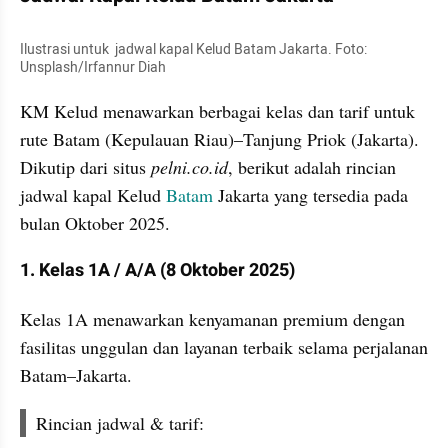
Ilustrasi untuk  jadwal kapal Kelud Batam Jakarta. Foto: 
Unsplash/Irfannur Diah
KM Kelud menawarkan berbagai kelas dan tarif untuk 
rute Batam (Kepulauan Riau)–Tanjung Priok (Jakarta). 
Dikutip dari situs 
pelni.co.id
, berikut adalah rincian 
jadwal kapal Kelud
 Batam
 Jakarta yang tersedia pada 
bulan Oktober 2025.
1. Kelas 1A / A/A (8 Oktober 2025)
Kelas 1A menawarkan kenyamanan premium dengan 
fasilitas unggulan dan layanan terbaik selama perjalanan 
Batam–Jakarta.
Rincian jadwal & tarif: