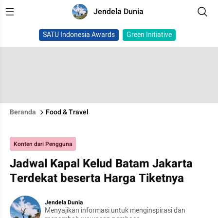
Jendela Dunia
SATU Indonesia Awards
Green Initiative
Beranda
Food & Travel
Konten dari Pengguna
Jadwal Kapal Kelud Batam Jakarta
Terdekat beserta Harga Tiketnya
Jendela Dunia
Menyajikan informasi untuk menginspirasi dan