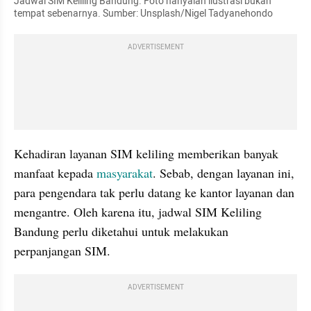
Jadwal SIM Keliling Bandung. Foto hanyalah ilustrasi bukan 
tempat sebenarnya. Sumber: Unsplash/Nigel Tadyanehondo
ADVERTISEMENT
Kehadiran layanan SIM keliling memberikan banyak 
manfaat kepada 
masyarakat
. Sebab, dengan layanan ini, 
para pengendara tak perlu datang ke kantor layanan dan 
mengantre. Oleh karena itu, jadwal SIM Keliling 
Bandung perlu diketahui untuk melakukan 
perpanjangan SIM.
ADVERTISEMENT