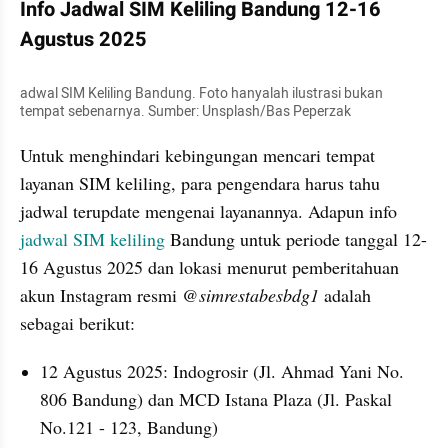
Info Jadwal SIM Keliling Bandung 12-16 
Agustus 2025 
adwal SIM Keliling Bandung. Foto hanyalah ilustrasi bukan 
tempat sebenarnya. Sumber: Unsplash/Bas Peperzak
Untuk menghindari kebingungan mencari tempat 
layanan SIM keliling, para pengendara harus tahu 
jadwal terupdate mengenai layanannya. Adapun info 
jadwal SIM keliling 
Bandung untuk periode tanggal 12-
16 Agustus 2025 dan lokasi menurut pemberitahuan 
akun Instagram resmi
 @simrestabesbdg1
 adalah 
sebagai berikut:
12 Agustus 2025: Indogrosir (Jl. Ahmad Yani No. 
806 Bandung) dan MCD Istana Plaza (Jl. Paskal 
No.121 - 123, Bandung)