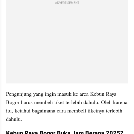
ADVERTISEMENT
Pengunjung yang ingin masuk ke area Kebun Raya 
Bogor harus membeli tiket terlebih dahulu. Oleh karena 
itu, ketahui bagaimana cara membeli tiketnya terlebih 
dahulu.
Kebun Raya Bogor Buka Jam Berapa 2025? 