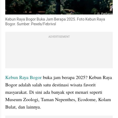
Perbesar
Kebun Raya Bogor Buka Jam Berapa 2025. Foto Kebun Raya 
Bogor. Sumber: Pexels/Febrivsl
ADVERTISEMENT
Kebun Raya Bogor
 buka jam berapa 2025? Kebun Raya 
Bogor adalah salah satu destinasi wisata favorit 
masyarakat. Di sini ada banyak spot menari seperti 
Museum Zoologi, Taman Nepenthes, Ecodome, Kolam 
Bulat, dan lainnya.