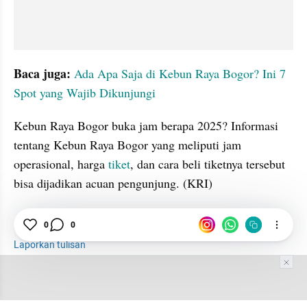
Baca juga: 
Ada Apa Saja di Kebun Raya Bogor? Ini 7 
Spot yang Wajib Dikunjungi
Kebun Raya Bogor buka jam berapa 2025? Informasi 
tentang Kebun Raya Bogor yang meliputi jam 
operasional, harga 
tiket
, dan cara beli tiketnya tersebut 
bisa dijadikan acuan pengunjung. (KRI)
0
0
Kebun Raya Bogor
Jam
Tiket
Laporkan tulisan
Tim Editor
Editor Section