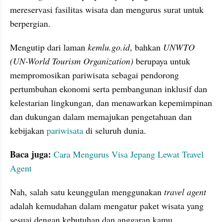
mereservasi fasilitas wisata dan mengurus surat untuk 
berpergian. 
Mengutip dari laman 
kemlu.go.id
, bahkan 
UNWTO 
(UN-World Tourism Organization) 
berupaya untuk 
mempromosikan pariwisata sebagai pendorong 
pertumbuhan ekonomi serta pembangunan inklusif dan 
kelestarian lingkungan, dan menawarkan kepemimpinan 
dan dukungan dalam memajukan pengetahuan dan 
kebijakan 
pariwisata
 di seluruh dunia. 
Baca juga:
Cara Mengurus Visa Jepang Lewat Travel 
Agent
Nah, salah satu keunggulan menggunakan 
travel agent
adalah kemudahan dalam mengatur paket wisata yang 
sesuai dengan kebutuhan dan anggaran kamu. 