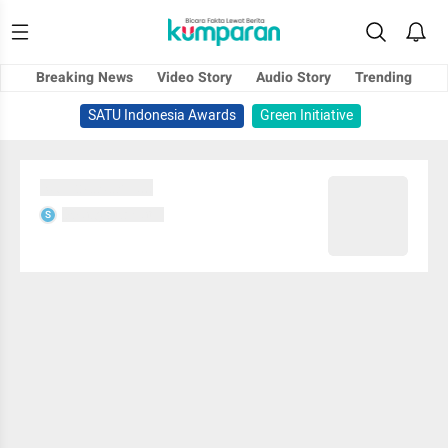
Breaking News
Video Story
Audio Story
Trending
SATU Indonesia Awards
Green Initiative
Sedang memuat...
Sedang memuat...
S