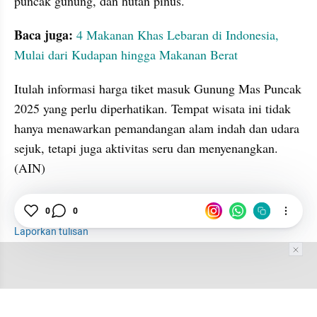
puncak gunung, dan hutan pinus.
Baca juga:
 4 Makanan Khas Lebaran di Indonesia, 
Mulai dari Kudapan hingga Makanan Berat
Itulah informasi harga tiket masuk Gunung Mas Puncak 
2025 yang perlu diperhatikan. Tempat wisata ini tidak 
hanya menawarkan pemandangan alam indah dan udara 
sejuk, tetapi juga aktivitas seru dan menyenangkan. 
(AIN)
Wisata
Bogor
Tiket
0
0
Laporkan tulisan
Tim Editor
Editor Section