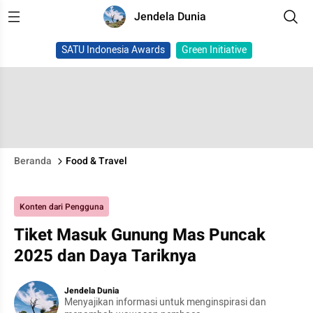
Jendela Dunia
SATU Indonesia Awards
Green Initiative
Beranda
Food & Travel
Konten dari Pengguna
Tiket Masuk Gunung Mas Puncak
2025 dan Daya Tariknya
Jendela Dunia
Menyajikan informasi untuk menginspirasi dan