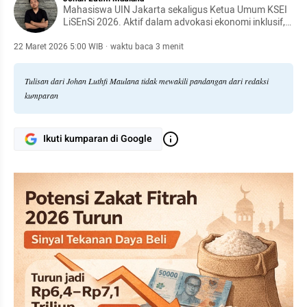
Mahasiswa UIN Jakarta sekaligus Ketua Umum KSEI
LiSEnSi 2026. Aktif dalam advokasi ekonomi inklusif,
penguatan instrumen filantropi Islam, dan
pemberdayaan mahasiswa pada bidang ekonomi
22 Maret 2026 5:00 WIB
·
waktu baca 3 menit
syariah.
Tulisan dari Johan Luthfi Maulana tidak mewakili pandangan dari redaksi
kumparan
Ikuti kumparan di Google