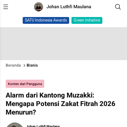
Johan Luthfi Maulana
SATU Indonesia Awards
Green Initiative
Beranda
Bisnis
Konten dari Pengguna
Alarm dari Kantong Muzakki:
Mengapa Potensi Zakat Fitrah 2026
Menurun?
Johan Luthfi Maulana