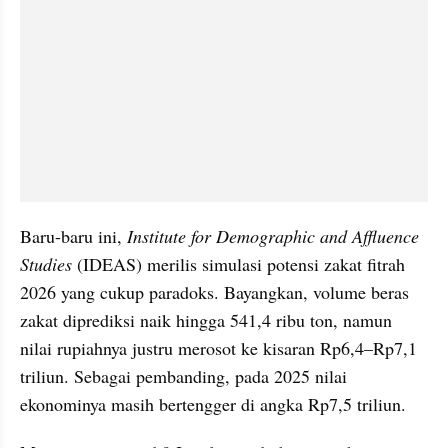
​Baru-baru ini, 
Institute for Demographic and Affluence 
Studies
 (IDEAS) merilis simulasi potensi zakat fitrah 
2026 yang cukup paradoks. Bayangkan, volume beras 
zakat diprediksi naik hingga 541,4 ribu ton, namun 
nilai rupiahnya justru merosot ke kisaran Rp6,4–Rp7,1 
triliun. Sebagai pembanding, pada 2025 nilai 
ekonominya masih bertengger di angka Rp7,5 triliun.