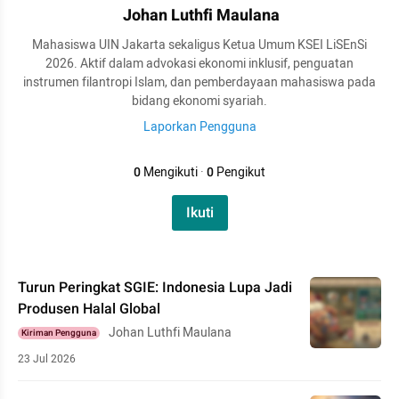
Johan Luthfi Maulana
Mahasiswa UIN Jakarta sekaligus Ketua Umum KSEI LiSEnSi
2026. Aktif dalam advokasi ekonomi inklusif, penguatan
instrumen filantropi Islam, dan pemberdayaan mahasiswa pada
bidang ekonomi syariah.
Laporkan Pengguna
0
Mengikuti
·
0
Pengikut
Ikuti
Turun Peringkat SGIE: Indonesia Lupa Jadi
Produsen Halal Global
Johan Luthfi Maulana
Kiriman Pengguna
23 Jul 2026