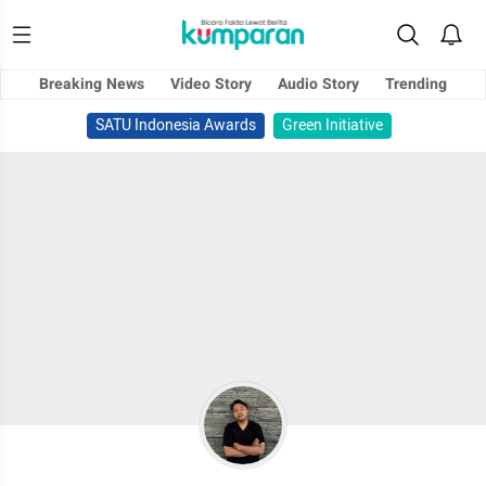
Breaking News
Video Story
Audio Story
Trending
SATU Indonesia Awards
Green Initiative