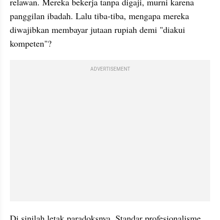
relawan. Mereka bekerja tanpa digaji, murni karena 
panggilan ibadah. Lalu tiba-tiba, mengapa mereka 
diwajibkan membayar jutaan rupiah demi "diakui 
kompeten"?
ADVERTISEMENT
Di sinilah letak paradoksnya. Standar profesionalisme 