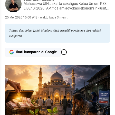
Mahasiswa UIN Jakarta sekaligus Ketua Umum KSEI
LiSEnSi 2026. Aktif dalam advokasi ekonomi inklusif,
penguatan instrumen filantropi Islam, dan
pemberdayaan mahasiswa pada bidang ekonomi
25 Mei 2026 15:00 WIB
·
waktu baca 3 menit
syariah.
Tulisan dari Johan Luthfi Maulana tidak mewakili pandangan dari redaksi
kumparan
Ikuti kumparan di Google