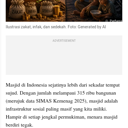
Perbesar
Ilustrasi zakat, infak, dan sedekah. Foto: Generated by AI
ADVERTISEMENT
Masjid di Indonesia sejatinya lebih dari sekadar tempat 
sujud. Dengan jumlah melampaui 315 ribu bangunan 
(merujuk data SIMAS Kemenag 2025), masjid adalah 
infrastruktur sosial paling masif yang kita miliki. 
Hampir di setiap jengkal permukiman, menara masjid 
berdiri tegak.