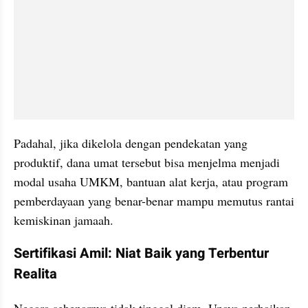
Padahal, jika dikelola dengan pendekatan yang 
produktif, dana umat tersebut bisa menjelma menjadi 
modal usaha UMKM, bantuan alat kerja, atau program 
pemberdayaan yang benar-benar mampu memutus rantai 
kemiskinan jamaah.
Sertifikasi Amil: Niat Baik yang Terbentur 
Realita
Negara sebenarnya tidak tinggal diam. Upaya perbaikan 