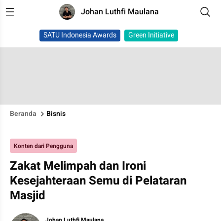
Johan Luthfi Maulana
SATU Indonesia Awards
Green Initiative
Beranda
Bisnis
Konten dari Pengguna
Zakat Melimpah dan Ironi
Kesejahteraan Semu di Pelataran
Masjid
Johan Luthfi Maulana