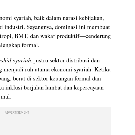
k
mi syariah, baik dalam narasi kebijakan, 
 industri. Sayangnya, dominasi ini membuat 
antropi, BMT, dan wakaf produktif—cenderung 
elengkap formal.
shid syariah
, justru sektor distribusi dan 
g menjadi ruh utama ekonomi syariah. Ketika 
ang, berat di sektor keuangan formal dan 
ka inklusi berjalan lambat dan kepercayaan 
imal.
ADVERTISEMENT