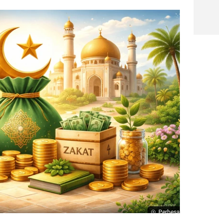
Perbesar