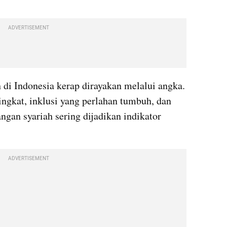
ADVERTISEMENT
i Indonesia kerap dirayakan melalui angka. 
ingkat, inklusi yang perlahan tumbuh, dan 
ngan syariah sering dijadikan indikator 
ADVERTISEMENT