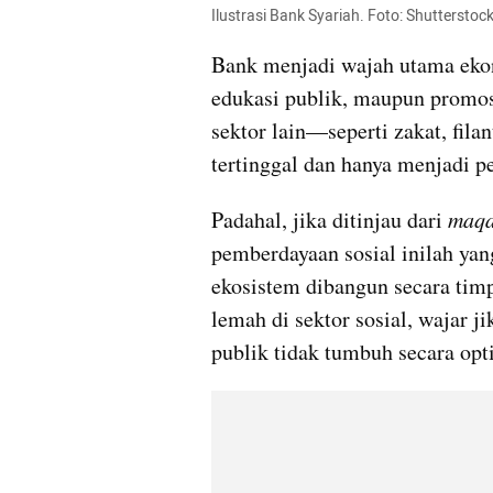
Ilustrasi Bank Syariah. Foto: Shutterstoc
Bank menjadi wajah utama ekono
edukasi publik, maupun promosi
sektor lain—seperti zakat, fil
tertinggal dan hanya menjadi p
Padahal, jika ditinjau dari 
maqa
pemberdayaan sosial inilah yan
ekosistem dibangun secara timp
lemah di sektor sosial, wajar ji
publik tidak tumbuh secara opt