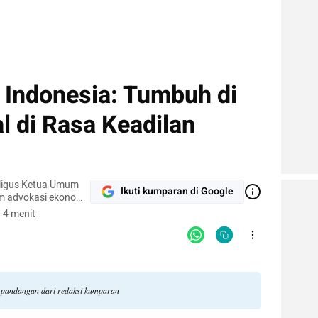
 Indonesia: Tumbuh di
l di Rasa Keadilan
ligus Ketua Umum
Ikuti kumparan di Google
am advokasi ekonomi
filantropi Islam, dan
 4 menit
da bidang ekonomi
i pandangan dari redaksi kumparan