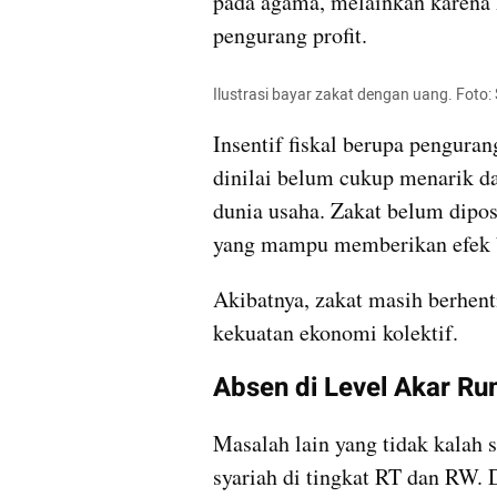
pada agama, melainkan karena z
pengurang profit.
Ilustrasi bayar zakat dengan uang. Foto:
Insentif fiskal berupa penguran
dinilai belum cukup menarik 
dunia usaha. Zakat belum dipos
yang mampu memberikan efek b
Akibatnya, zakat masih berhenti
kekuatan ekonomi kolektif.
Absen di Level Akar R
Masalah lain yang tidak kalah 
syariah di tingkat RT dan RW. D