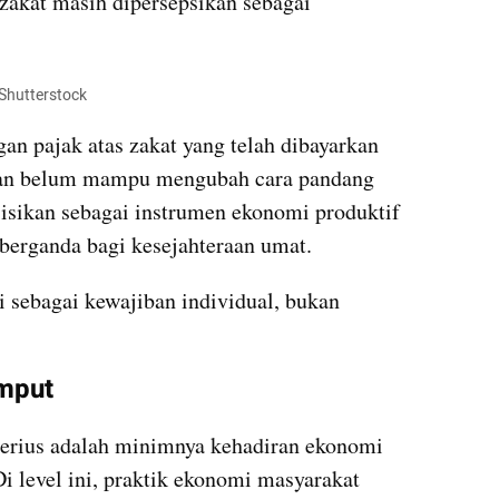
akat masih dipersepsikan sebagai 
 Shutterstock
gan pajak atas zakat yang telah dibayarkan 
dan belum mampu mengubah cara pandang 
isikan sebagai instrumen ekonomi produktif 
erganda bagi kesejahteraan umat.
 sebagai kewajiban individual, bukan 
umput
serius adalah minimnya kehadiran ekonomi 
i level ini, praktik ekonomi masyarakat 