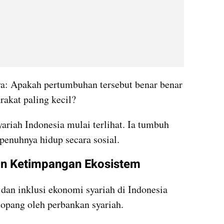
: Apakah pertumbuhan tersebut benar benar 
rakat paling kecil?
ariah Indonesia mulai terlihat. Ia tumbuh 
epenuhnya hidup secara sosial.
an Ketimpangan Ekosistem
 dan inklusi ekonomi syariah di Indonesia 
topang oleh perbankan syariah.