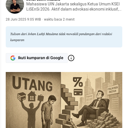
Mahasiswa UIN Jakarta sekaligus Ketua Umum KSEI
LiSEnSi 2026. Aktif dalam advokasi ekonomi inklusif,
penguatan instrumen filantropi Islam, dan
pemberdayaan mahasiswa pada bidang ekonomi
28 Juni 2025 9:05 WIB
·
waktu baca 2 menit
syariah.
Tulisan dari Johan Luthfi Maulana tidak mewakili pandangan dari redaksi
kumparan
Ikuti kumparan di Google