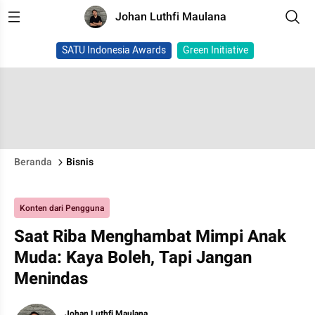
Johan Luthfi Maulana
SATU Indonesia Awards
Green Initiative
Beranda
Bisnis
Konten dari Pengguna
Saat Riba Menghambat Mimpi Anak
Muda: Kaya Boleh, Tapi Jangan
Menindas
Johan Luthfi Maulana