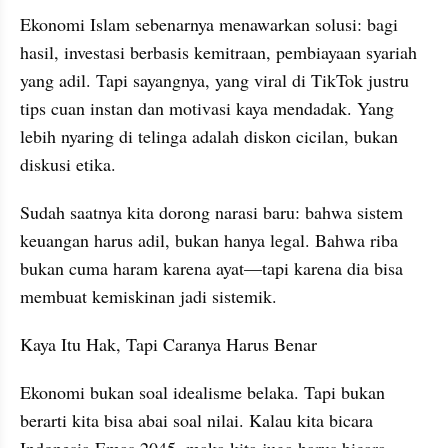
Ekonomi Islam sebenarnya menawarkan solusi: bagi 
hasil, investasi berbasis kemitraan, pembiayaan syariah 
yang adil. Tapi sayangnya, yang viral di TikTok justru 
tips cuan instan dan motivasi kaya mendadak. Yang 
lebih nyaring di telinga adalah diskon cicilan, bukan 
diskusi etika.
Sudah saatnya kita dorong narasi baru: bahwa sistem 
keuangan harus adil, bukan hanya legal. Bahwa riba 
bukan cuma haram karena ayat—tapi karena dia bisa 
membuat kemiskinan jadi sistemik.
Kaya Itu Hak, Tapi Caranya Harus Benar
Ekonomi bukan soal idealisme belaka. Tapi bukan 
berarti kita bisa abai soal nilai. Kalau kita bicara 
Indonesia Emas 2045, maka kita juga harus bicara 