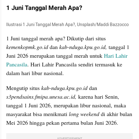
1 Juni Tanggal Merah Apa?
Ilustrasi 1 Juni Tanggal Merah Apa?, Unsplash/Maddi Bazzocco
1 Juni tanggal merah apa? Dikutip dari situs 
kemenkopmk.go.id 
dan 
kab-nduga.kpu.go.id,
 tanggal 1 
Juni 2026 merupakan tanggal merah untuk 
Hari Lahir 
Pancasila
. Hari Lahir Pancasila sendiri termasuk ke 
dalam hari libur nasional.
Mengutip situs 
kab-nduga.kpu.go.id
 dan 
s3pendsains.fmipa.unesa.ac.id, 
karena hari Senin, 
tanggal 1 Juni 2026, merupakan libur nasional, maka 
masyarakat bisa menikmati 
long weekend 
di akhir bulan 
Mei 2026 hingga pekan pertama bulan Juni 2026.