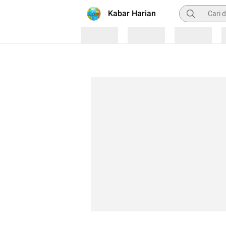
Pencarian
Kabar Harian
Loading
Loading
Loading