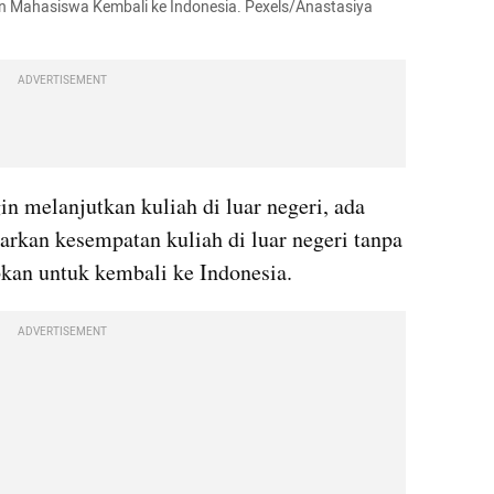
n Mahasiswa Kembali ke Indonesia. Pexels/Anastasiya 
ADVERTISEMENT
n melanjutkan kuliah di luar negeri, ada 
rkan kesempatan kuliah di luar negeri tanpa 
bkan untuk kembali ke Indonesia. 
ADVERTISEMENT