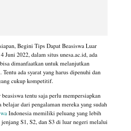
iapan, Begini Tips Dapat Beasiswa Luar 
Juni 2022, dalam situs unesa.ac.id, ada 
bisa dimanfaatkan untuk melanjutkan 
. Tentu ada syarat yang harus dipenuhi dan 
yang cukup kompetitif.
r beasiswa tentu saja perlu mempersiapkan 
sa belajar dari pengalaman mereka yang sudah 
swa
 Indonesia memiliki peluang yang lebih 
jenjang S1, S2, dan S3 di luar negeri melalui 