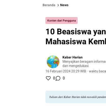
Beranda
News
Konten dari Pengguna
10 Beasiswa yan
Mahasiswa Kemba
Kabar Harian
Menyajikan beragam informasi 
dan mengedukasi.
16 Februari 2024 20:29 WIB
·
waktu baca
0
0
Tulisan dari Kabar Harian tidak mewakili panda