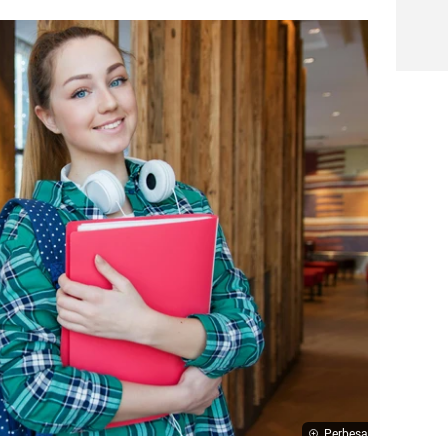
Perbesar