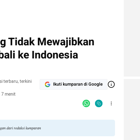
g Tidak Mewajibkan
li ke Indonesia
terbaru, terkini
Ikuti kumparan di Google
 7 menit
ngan dari redaksi kumparan