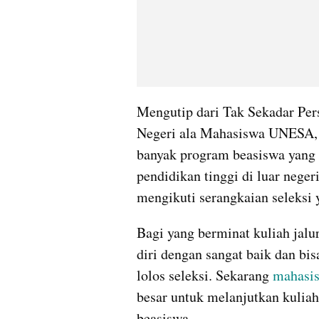
Mengutip dari Tak Sekadar Pers
Negeri ala Mahasiswa UNESA, 4 
banyak program beasiswa yang 
pendidikan tinggi di luar negeri
mengikuti serangkaian seleksi 
Bagi yang berminat kuliah jalu
diri dengan sangat baik dan bi
lolos seleksi. Sekarang 
mahasi
besar untuk melanjutkan kuliah 
beasiswa.