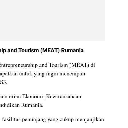
ship and Tourism (MEAT) Rumania
Entrepreneurship and Tourism (MEAT) di 
dapatkan untuk yang ingin menempuh 
S3. 
menterian Ekonomi, Kewirausahaan, 
endidikan Rumania.
 fasilitas penunjang yang cukup menjanjikan 