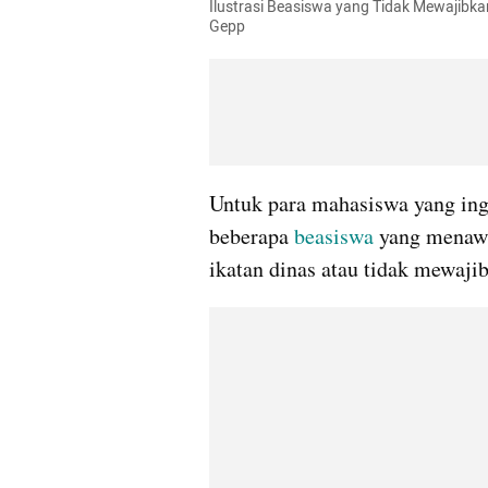
Ilustrasi Beasiswa yang Tidak Mewajibka
Gepp
Untuk para mahasiswa yang ingi
beberapa 
beasiswa
 yang menawa
ikatan dinas atau tidak mewaji