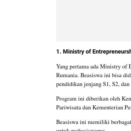
1. Ministry of Entrepreneur
Yang pertama ada Ministry of 
Rumania. Beasiswa ini bisa di
pendidikan jenjang S1, S2, dan 
Program ini diberikan oleh Ke
Pariwisata dan Kementerian P
Beasiswa ini memiliki berbagai
untuk mahasiswanya. 