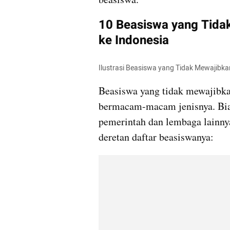
10 Beasiswa yang Tida
ke Indonesia
Ilustrasi Beasiswa yang Tidak Mewajibka
Beasiswa yang tidak mewajibka
bermacam-macam jenisnya. Bias
pemerintah dan lembaga lainnya 
deretan daftar beasiswanya: