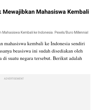
k Mewajibkan Mahasiswa Kembali 
n Mahasiswa Kembali ke Indonesia. Pexels/Buro Millennial
n mahasiswa kembali ke Indonesia sendiri 
anya beasiswa ini sudah disediakan oleh 
di suatu negara tersebut. Berikut adalah 
ADVERTISEMENT