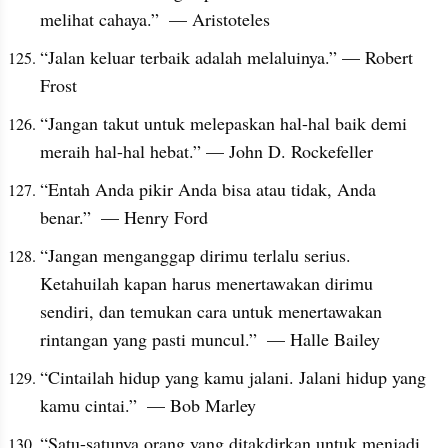
melihat cahaya.”  — Aristoteles
“Jalan keluar terbaik adalah melaluinya.” — Robert 
Frost
“Jangan takut untuk melepaskan hal-hal baik demi 
meraih hal-hal hebat.” — John D. Rockefeller
“Entah Anda pikir Anda bisa atau tidak, Anda 
benar.”  — Henry Ford
“Jangan menganggap dirimu terlalu serius. 
Ketahuilah kapan harus menertawakan dirimu 
sendiri, dan temukan cara untuk menertawakan 
rintangan yang pasti muncul.”  — Halle Bailey
“Cintailah hidup yang kamu jalani. Jalani hidup yang 
kamu cintai.”  — Bob Marley
“Satu-satunya orang yang ditakdirkan untuk menjadi 