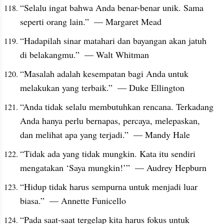
“Selalu ingat bahwa Anda benar-benar unik. Sama 
seperti orang lain.”  — Margaret Mead
“Hadapilah sinar matahari dan bayangan akan jatuh 
di belakangmu.”  — Walt Whitman
“Masalah adalah kesempatan bagi Anda untuk 
melakukan yang terbaik.”  — Duke Ellington
“Anda tidak selalu membutuhkan rencana. Terkadang 
Anda hanya perlu bernapas, percaya, melepaskan, 
dan melihat apa yang terjadi.”  — Mandy Hale
“Tidak ada yang tidak mungkin. Kata itu sendiri 
mengatakan ‘Saya mungkin!’”  — Audrey Hepburn
“Hidup tidak harus sempurna untuk menjadi luar 
biasa.”  — Annette Funicello
“Pada saat-saat tergelap kita harus fokus untuk 