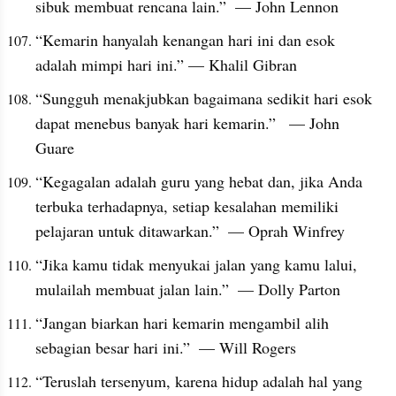
sibuk membuat rencana lain.”  — John Lennon
“Kemarin hanyalah kenangan hari ini dan esok 
adalah mimpi hari ini.” — Khalil Gibran
“Sungguh menakjubkan bagaimana sedikit hari esok 
dapat menebus banyak hari kemarin.”   — John 
Guare
“Kegagalan adalah guru yang hebat dan, jika Anda 
terbuka terhadapnya, setiap kesalahan memiliki 
pelajaran untuk ditawarkan.”  — Oprah Winfrey
“Jika kamu tidak menyukai jalan yang kamu lalui, 
mulailah membuat jalan lain.”  — Dolly Parton
“Jangan biarkan hari kemarin mengambil alih 
sebagian besar hari ini.”  — Will Rogers
“Teruslah tersenyum, karena hidup adalah hal yang 