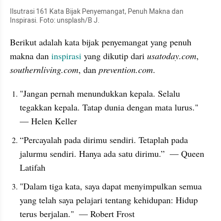
Ilsutrasi 161 Kata Bijak Penyemangat, Penuh Makna dan 
Inspirasi. Foto: unsplash/B J.
Berikut adalah kata bijak penyemangat yang penuh 
makna dan 
inspirasi
 yang dikutip dari 
usatoday.com
, 
southernliving.com
, dan 
prevention.com
.
"Jangan pernah menundukkan kepala. Selalu 
tegakkan kepala. Tatap dunia dengan mata lurus."  
— Helen Keller
“Percayalah pada dirimu sendiri. Tetaplah pada 
jalurmu sendiri. Hanya ada satu dirimu.”  — Queen 
Latifah
"Dalam tiga kata, saya dapat menyimpulkan semua 
yang telah saya pelajari tentang kehidupan: Hidup 
terus berjalan."  — Robert Frost