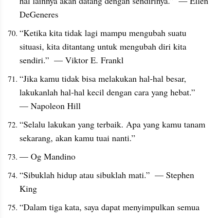
hal lainnya akan datang dengan sendirinya.”  — Ellen 
DeGeneres
“Ketika kita tidak lagi mampu mengubah suatu 
situasi, kita ditantang untuk mengubah diri kita 
sendiri.”  — Viktor E. Frankl
“Jika kamu tidak bisa melakukan hal-hal besar, 
lakukanlah hal-hal kecil dengan cara yang hebat.”  
— Napoleon Hill
“Selalu lakukan yang terbaik. Apa yang kamu tanam 
sekarang, akan kamu tuai nanti.”
— Og Mandino
“Sibuklah hidup atau sibuklah mati.”  — Stephen 
King
“Dalam tiga kata, saya dapat menyimpulkan semua 