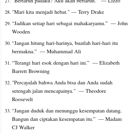
“Bertaruh padaku? Aku akan bertaruh.”  — Lizzo
"Mari kita menjadi hebat." — Terry Drake
“Jadikan setiap hari sebagai mahakaryamu.”  — John 
Wooden
“Jangan hitung hari-harinya, buatlah hari-hari itu 
bermakna.”  — Muhammad Ali
“Terangi hari esok dengan hari ini.”  — Elizabeth 
Barrett Browning
"Percayalah bahwa Anda bisa dan Anda sudah 
setengah jalan mencapainya."  — Theodore 
Roosevelt
“Jangan duduk dan menunggu kesempatan datang. 
Bangun dan ciptakan kesempatan itu.”  — Madam 
CJ Walker