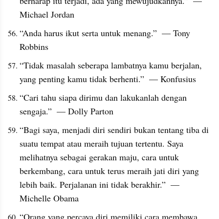
berharap itu terjadi, ada yang mewujudkannya.”  — 
Michael Jordan
“Anda harus ikut serta untuk menang.”  — Tony 
Robbins
“Tidak masalah seberapa lambatnya kamu berjalan, 
yang penting kamu tidak berhenti.”  — Konfusius
“Cari tahu siapa dirimu dan lakukanlah dengan 
sengaja.”  — Dolly Parton
“Bagi saya, menjadi diri sendiri bukan tentang tiba di 
suatu tempat atau meraih tujuan tertentu. Saya 
melihatnya sebagai gerakan maju, cara untuk 
berkembang, cara untuk terus meraih jati diri yang 
lebih baik. Perjalanan ini tidak berakhir.”  — 
Michelle Obama
“Orang yang percaya diri memiliki cara membawa 