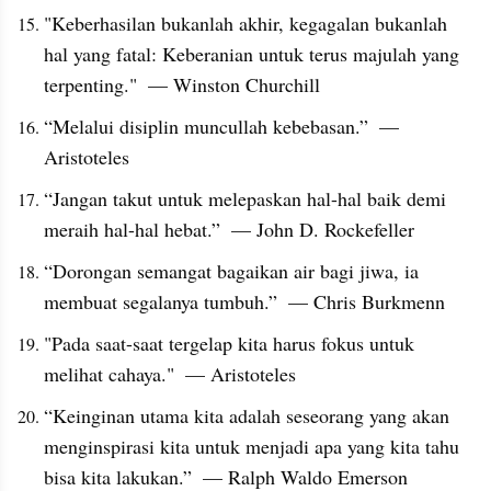
"Keberhasilan bukanlah akhir, kegagalan bukanlah 
hal yang fatal: Keberanian untuk terus majulah yang 
terpenting."  — Winston Churchill
“Melalui disiplin muncullah kebebasan.”  — 
Aristoteles
“Jangan takut untuk melepaskan hal-hal baik demi 
meraih hal-hal hebat.”  — John D. Rockefeller
“Dorongan semangat bagaikan air bagi jiwa, ia 
membuat segalanya tumbuh.”  — Chris Burkmenn
"Pada saat-saat tergelap kita harus fokus untuk 
melihat cahaya."  — Aristoteles
“Keinginan utama kita adalah seseorang yang akan 
menginspirasi kita untuk menjadi apa yang kita tahu 
bisa kita lakukan.”  — Ralph Waldo Emerson