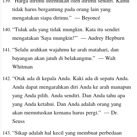
“Harga dirimu ditentukan oleh dirimu sendiri. Kamu 
tidak harus bergantung pada orang lain yang 
mengatakan siapa dirimu.”  — Beyoncé
“Tidak ada yang tidak mungkin. Kata itu sendiri 
mengatakan 'Saya mungkin!'”  — Audrey Hepburn
“Selalu arahkan wajahmu ke arah matahari, dan 
bayangan akan jatuh di belakangmu.”  — Walt 
Whitman
“Otak ada di kepala Anda. Kaki ada di sepatu Anda. 
Anda dapat mengarahkan diri Anda ke arah manapun 
yang Anda pilih. Anda sendiri. Dan Anda tahu apa 
yang Anda ketahui. Dan Anda adalah orang yang 
akan memutuskan kemana harus pergi.”  — Dr. 
Seuss
“Sikap adalah hal kecil yang membuat perbedaan 