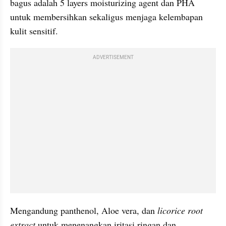
bagus adalah 5 layers moisturizing agent dan PHA 
untuk membersihkan sekaligus menjaga kelembapan 
kulit sensitif. 
ADVERTISEMENT
Mengandung panthenol, Aloe vera, dan 
licorice root 
extract
 untuk menenangkan iritasi ringan dan 