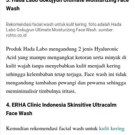
3. Hada Labo Gokujyun Ultimate Moisturizing Face 
Wash
Rekomendasi facial wash untuk kulit kering. foto adalah Hada 
Labo Gokujyun Ultimate Moisturizing Face Wash. sumber: 
rohto.co.id
Produk Hada Labo mengandung 2 jenis Hyaluronic 
Acid yang mampu mengangkat kotoran serta minyak di 
kulit wajah tanpa menyebabkan kulit menjadi kering 
sehingga kelembaban tetap terjaga. Face wash ini tidak 
mengandung tambahan pewangi dan pewarna sehingga 
meminimalisir timbulnya iritasi.
4. ERHA Clinic Indonesia Skinsitive Ultracalm 
Face Wash
Kemudian rekomendasi facial wash untuk 
kulit kering