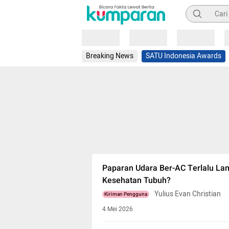
Pencarian
Loading
Loading
Loading
Breaking News
SATU Indonesia Awards
Paparan Udara Ber-AC Terlalu L
Kesehatan Tubuh?
Yulius Evan Christian
Kiriman Pengguna
4 Mei 2026