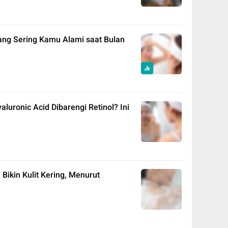
yang Sering Kamu Alami saat Bulan
uronic Acid Dibarengi Retinol? Ini
Bikin Kulit Kering, Menurut