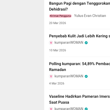
Bangun Pagi dengan Tenggorokan 
Dehidrasi?
Yulius Evan Christian
Kiriman Pengguna
20 Mar 2026
Penyebab Kulit Jadi Lebih Kering 
kumparanWOMAN
10 Mar 2026
Polling kumparan: 54,89% Pembaca
Ramadan
kumparanWOMAN
4 Mar 2026
Vaseline Hadirkan Pameran Imersif
Saat Puasa
kumparanWOMAN