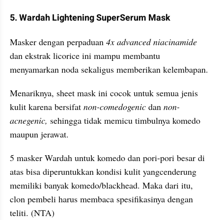
5. Wardah Lightening SuperSerum Mask
Masker dengan perpaduan 
4x advanced niacinamide 
dan ekstrak licorice ini mampu membantu 
menyamarkan noda sekaligus memberikan kelembapan. 
Menariknya, sheet mask ini cocok untuk semua jenis 
kulit karena bersifat 
non-comedogenic
 dan 
non-
acnegenic,
 sehingga tidak memicu timbulnya komedo 
maupun jerawat.
5 masker Wardah untuk komedo dan pori-pori besar di 
atas bisa diperuntukkan kondisi kulit yangcenderung 
memiliki banyak komedo/blackhead. Maka dari itu, 
clon pembeli harus membaca spesifikasinya dengan 
teliti. (NTA)