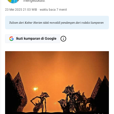
mengedukasi.
23 Mei 2025 21:03 WIB
·
waktu baca 7 menit
Tulisan dari Kabar Harian tidak mewakili pandangan dari redaksi kumparan
Ikuti kumparan di Google