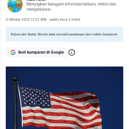
Menyajikan beragam informasi terbaru, terkini dan
mengedukasi.
4 Oktober 2025 12:57 WIB
·
waktu baca 3 menit
Tulisan dari Kabar Harian tidak mewakili pandangan dari redaksi kumparan
Ikuti kumparan di Google