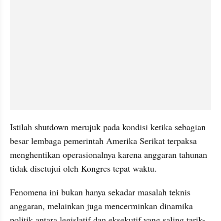
Istilah shutdown merujuk pada kondisi ketika sebagian 
besar lembaga pemerintah Amerika Serikat terpaksa 
menghentikan operasionalnya karena anggaran tahunan 
tidak disetujui oleh Kongres tepat waktu. 
Fenomena ini bukan hanya sekadar masalah teknis 
anggaran, melainkan juga mencerminkan dinamika 
politik antara legislatif dan eksekutif yang saling tarik-