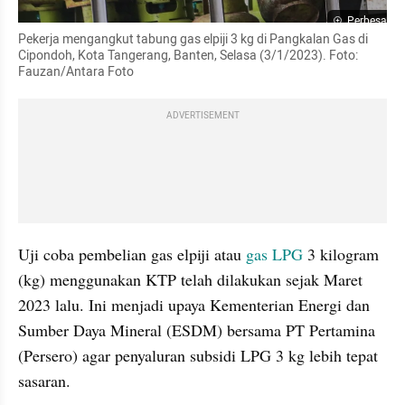
Perbesar
Pekerja mengangkut tabung gas elpiji 3 kg di Pangkalan Gas di 
Cipondoh, Kota Tangerang, Banten, Selasa (3/1/2023). Foto: 
Fauzan/Antara Foto
ADVERTISEMENT
Uji coba pembelian gas elpiji atau 
gas LPG
 3 kilogram 
(kg) menggunakan KTP telah dilakukan sejak Maret 
2023 lalu. Ini menjadi upaya Kementerian Energi dan 
Sumber Daya Mineral (ESDM) bersama PT Pertamina 
(Persero) agar penyaluran subsidi LPG 3 kg lebih tepat 
sasaran.