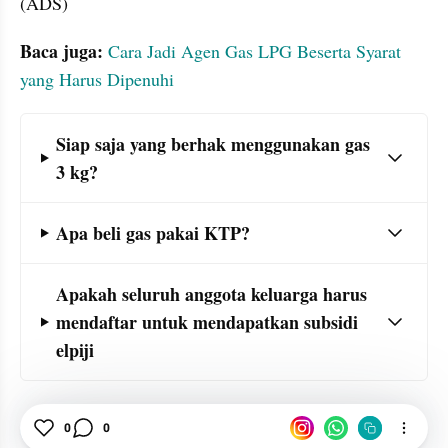
(ADS)
Baca juga:
Cara Jadi Agen Gas LPG Beserta Syarat 
yang Harus Dipenuhi
Frequently Asked Question Section
Siap saja yang berhak menggunakan gas 
3 kg?
Apa beli gas pakai KTP?
Apakah seluruh anggota keluarga harus 
mendaftar untuk mendapatkan subsidi 
elpiji
0
0
Gas LPG
Subsidi Elpiji 3 Kg
KTP