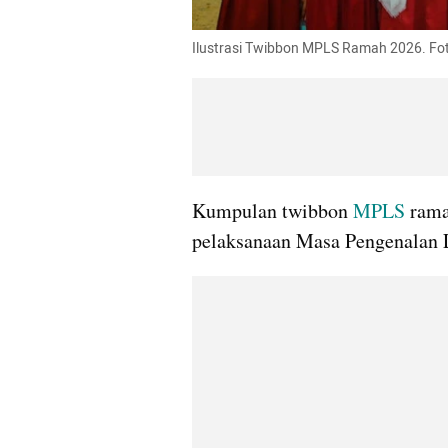
Ilustrasi Twibbon MPLS Ramah 2026. Fo
Kumpulan twibbon 
MPLS
 rama
pelaksanaan Masa Pengenalan L