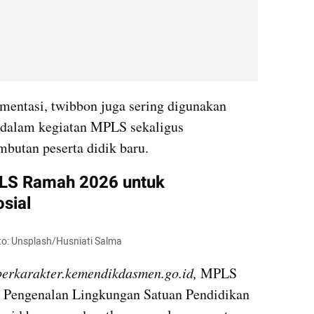
entasi, twibbon juga sering digunakan 
 dalam kegiatan MPLS sekaligus 
butan peserta didik baru.
LS Ramah 2026 untuk 
sial
o: Unsplash/Husniati Salma
berkarakter.kemendikdasmen.go.id, 
MPLS 
Pengenalan Lingkungan Satuan Pendidikan 