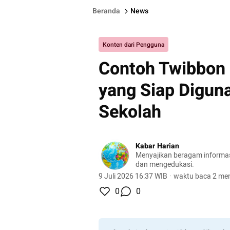
Beranda
News
Konten dari Pengguna
Contoh Twibbon
yang Siap Digun
Sekolah
Kabar Harian
Menyajikan beragam informasi 
dan mengedukasi.
9 Juli 2026 16:37 WIB
·
waktu baca 2 men
0
0