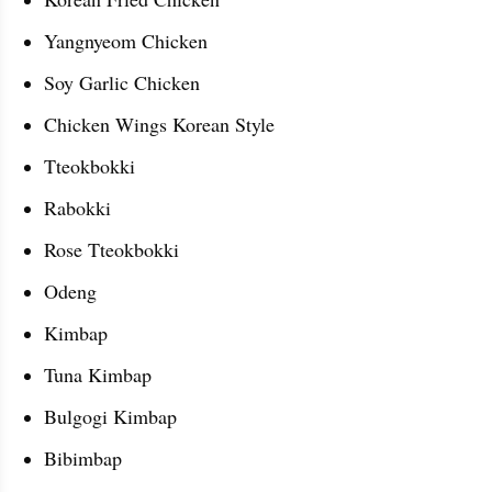
Yangnyeom Chicken
Soy Garlic Chicken
Chicken Wings Korean Style
Tteokbokki
Rabokki
Rose Tteokbokki
Odeng
Kimbap
Tuna Kimbap
Bulgogi Kimbap
Bibimbap