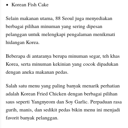
Korean Fish Cake
Selain makanan utama, 88 Seoul juga menyediakan 
berbagai pilihan minuman yang sering dipesan 
pelanggan untuk melengkapi pengalaman menikmati 
hidangan Korea.
Beberapa di antaranya berupa minuman segar, teh khas 
Korea, serta minuman kekinian yang cocok dipadukan 
dengan aneka makanan pedas.
Salah satu menu yang paling banyak menarik perhatian 
adalah Korean Fried Chicken dengan berbagai pilihan 
saus seperti Yangnyeom dan Soy Garlic. Perpaduan rasa 
gurih, manis, dan sedikit pedas bikin menu ini menjadi 
favorit banyak pelanggan.