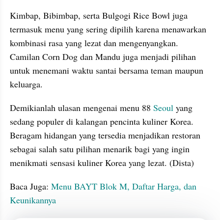
Kimbap, Bibimbap, serta Bulgogi Rice Bowl juga 
termasuk menu yang sering dipilih karena menawarkan 
kombinasi rasa yang lezat dan mengenyangkan. 
Camilan Corn Dog dan Mandu juga menjadi pilihan 
untuk menemani waktu santai bersama teman maupun 
keluarga.
Demikianlah ulasan mengenai menu 88 
Seoul 
yang 
sedang populer di kalangan pencinta kuliner Korea. 
Beragam hidangan yang tersedia menjadikan restoran 
sebagai salah satu pilihan menarik bagi yang ingin 
menikmati sensasi kuliner Korea yang lezat. (Dista)
Baca Juga: 
Menu BAYT Blok M, Daftar Harga, dan 
Keunikannya