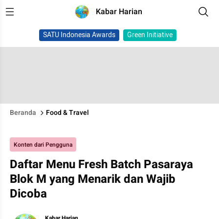
Kabar Harian
SATU Indonesia Awards
Green Initiative
Beranda
Food & Travel
Konten dari Pengguna
Daftar Menu Fresh Batch Pasaraya
Blok M yang Menarik dan Wajib
Dicoba
Kabar Harian