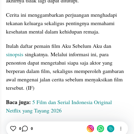
akhirnya tidak lagi dapat ditutupi.
Cerita ini menggambarkan perjuangan menghadapi 
tekanan keluarga sekaligus pentingnya memahami 
kesehatan mental dalam kehidupan remaja.
Itulah daftar pemain film Aku Sebelum Aku dan 
sinopsis
 singkatnya. Melalui informasi ini, para 
penonton dapat mengetahui siapa saja aktor yang 
berperan dalam film, sekaligus memperoleh gambaran 
awal mengenai jalan cerita sebelum menyaksikan film 
tersebut. (IF)
Baca juga:
5 Film dan Serial Indonesia Original 
Netflix yang Tayang 2026
tatatax2
Film
Pemeran
Sinopsis
0
0