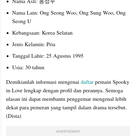
Nama Asli: 옹성우
Nama Lain: Ong Seong Woo, Ong Sung Woo, Ong 
Seong U
Kebangsaan: Korea Selatan
Jenis Kelamin: Pria
Tanggal Lahir: 25 Agustus 1995
Usia: 30 tahun
Demikianlah informasi mengenai 
daftar 
pemain Spooky 
in Love lengkap dengan profil dan perannya. Semoga 
ulasan ini dapat membantu penggemar mengenal lebih 
dekat para pemeran yang tampil dalam drama tersebut. 
(Dista)
ADVERTISEMENT