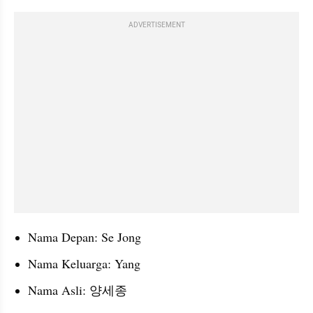
ADVERTISEMENT
Nama Depan: Se Jong
Nama Keluarga: Yang
Nama Asli: 양세종