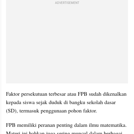
ADVERTISEMENT
Faktor persekutuan terbesar atau FPB sudah dikenalkan 
kepada siswa sejak duduk di bangku sekolah dasar 
(SD), termasuk penggunaan pohon faktor.
FPB memiliki peranan penting dalam ilmu matematika. 
Materi ini bahkan juga sering muncul dalam berbagai 