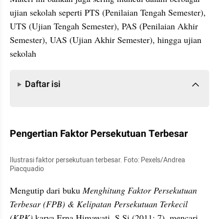
ujian sekolah seperti PTS (Penilaian Tengah Semester), 
UTS (Ujian Tengah Semester), PAS (Penilaian Akhir 
Semester), UAS (Ujian Akhir Semester), hingga ujian 
sekolah
Daftar isi
Daftar isi
Pengertian Faktor Persekutuan Terbesar
Ilustrasi faktor persekutuan terbesar. Foto: Pexels/Andrea 
Piacquadio
Mengutip dari buku 
Menghitung Faktor Persekutuan 
Terbesar (FPB) & Kelipatan Persekutuan Terkecil 
(KPK) 
karya Erna Himawati, S.Si (2011: 7), mencari 