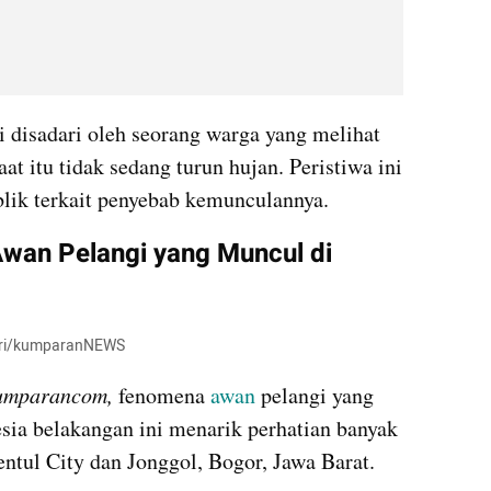
 disadari oleh seorang warga yang melihat 
at itu tidak sedang turun hujan. Peristiwa ini 
lik terkait penyebab kemunculannya.
wan Pelangi yang Muncul di 
asari/kumparanNEWS
mparancom, 
fenomena 
awan 
pelangi yang 
sia belakangan ini menarik perhatian banyak 
ntul City dan Jonggol, Bogor, Jawa Barat.