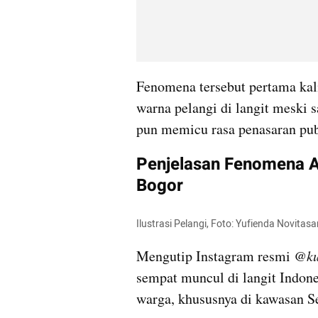
Fenomena tersebut pertama kali
warna pelangi di langit meski sa
pun memicu rasa penasaran pub
Penjelasan Fenomena A
Bogor
Ilustrasi Pelangi, Foto: Yufienda Novit
Mengutip Instagram resmi 
@ku
sempat muncul di langit Indone
warga, khususnya di kawasan Se