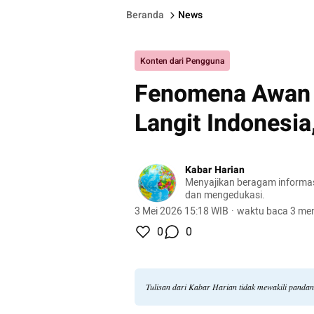
Beranda
News
Konten dari Pengguna
Fenomena Awan P
Langit Indonesia
Kabar Harian
Menyajikan beragam informasi 
dan mengedukasi.
3 Mei 2026 15:18 WIB
·
waktu baca 3 men
0
0
Tulisan dari Kabar Harian tidak mewakili panda