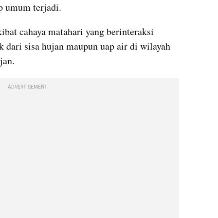
p umum terjadi.
bat cahaya matahari yang berinteraksi 
k dari sisa hujan maupun uap air di wilayah 
jan.
ADVERTISEMENT