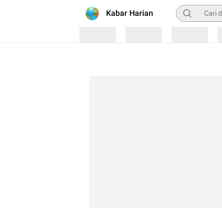
Pencarian
Kabar Harian
Loading
Loading
Loading