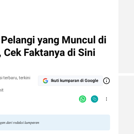
elangi yang Muncul di
, Cek Faktanya di Sini
terbaru, terkini
Ikuti kumparan di Google
it
ngan dari redaksi kumparan