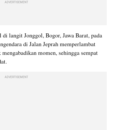
ADVERTISEMENT
di langit Jonggol, Bogor, Jawa Barat, pada 
ngendara di Jalan Jeprah memperlambat 
k mengabadikan momen, sehingga sempat 
at.
ADVERTISEMENT