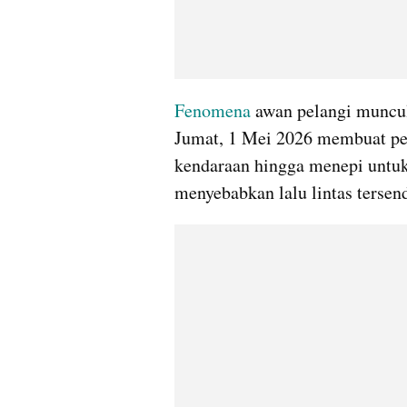
Fenomena 
awan pelangi muncul 
Jumat, 1 Mei 2026 membuat pe
kendaraan hingga menepi untu
menyebabkan lalu lintas tersend