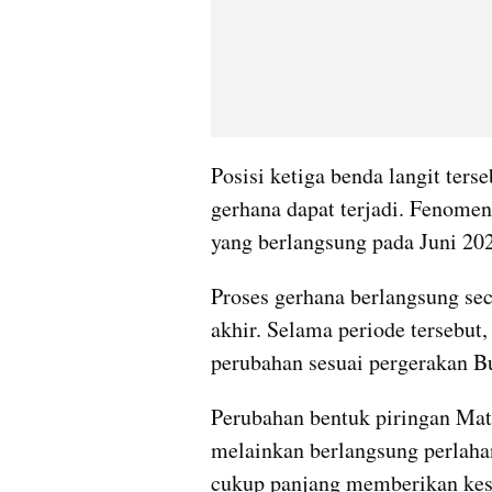
Posisi ketiga benda langit terse
gerhana dapat terjadi. Fenomena
yang berlangsung pada Juni 20
Proses gerhana berlangsung seca
akhir. Selama periode tersebut
perubahan sesuai pergerakan Bu
Perubahan bentuk piringan Mataha
melainkan berlangsung perlahan
cukup panjang memberikan kes