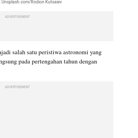
to: Unsplash.com/Rodion Kutsaiev
ADVERTISEMENT
jadi salah satu peristiwa astronomi yang 
ngsung pada pertengahan tahun dengan 
ADVERTISEMENT