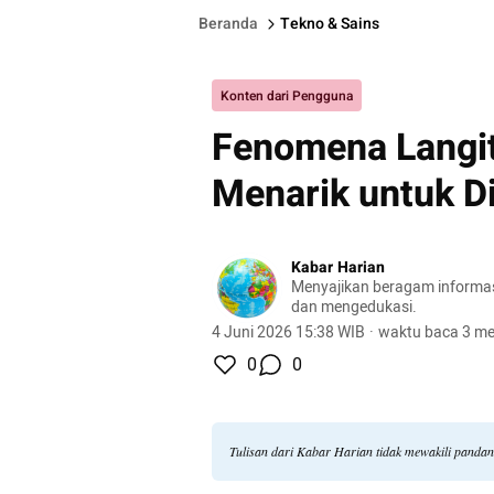
Beranda
Tekno & Sains
Konten dari Pengguna
Fenomena Langit
Menarik untuk D
Kabar Harian
Menyajikan beragam informasi 
dan mengedukasi.
4 Juni 2026 15:38 WIB
·
waktu baca 3 me
0
0
Tulisan dari Kabar Harian tidak mewakili panda