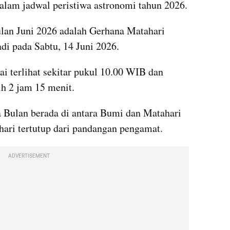
dalam jadwal peristiwa astronomi tahun 2026.
lan Juni 2026 adalah Gerhana Matahari 
di pada Sabtu, 14 Juni 2026. 
i terlihat sekitar pukul 10.00 WIB dan 
h 2 jam 15 menit. 
a Bulan berada di antara Bumi dan Matahari 
ari tertutup dari pandangan pengamat. 
ADVERTISEMENT