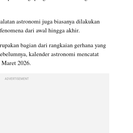
atan astronomi juga biasanya dilakukan 
enomena dari awal hingga akhir.
upakan bagian dari rangkaian gerhana yang 
Sebelumnya, kalender astronomi mencatat 
 Maret 2026. 
ADVERTISEMENT