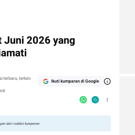
 Juni 2026 yang
iamati
terbaru, terkini
Ikuti kumparan di Google
nit
ngan dari redaksi kumparan