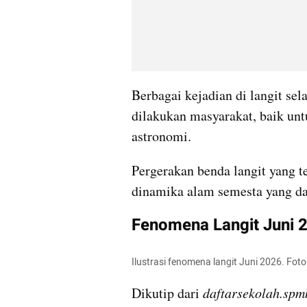
Berbagai kejadian di langit sel
dilakukan masyarakat, baik unt
astronomi. 
Pergerakan benda langit yang t
dinamika alam semesta yang da
Fenomena Langit Juni 2
Ilustrasi fenomena langit Juni 2026. Fo
Dikutip dari 
daftarsekolah.spmb