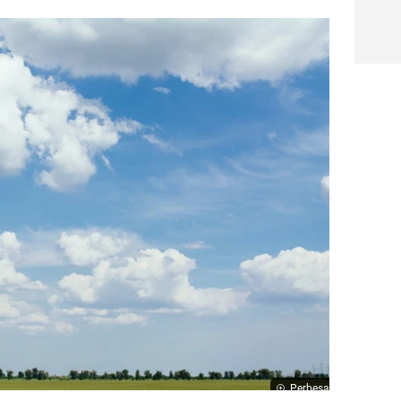
Perbesar