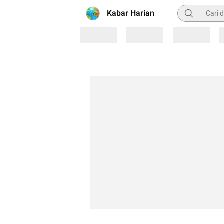
Pencarian
Kabar Harian
Loading
Loading
Loading