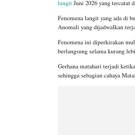
langit
 Juni 2026 yang tercatat 
Fenomena langit yang ada di bu
Anomali yang dijadwalkan terja
Fenomena ini diperkirakan mula
berlangsung selama kurang lebi
Gerhana matahari terjadi ketik
sehingga sebagian cahaya Matah