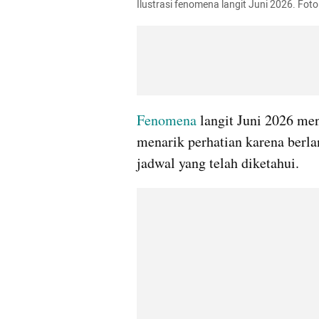
Ilustrasi fenomena langit Juni 2026. Fo
Fenomena
 langit Juni 2026 men
menarik perhatian karena berla
jadwal yang telah diketahui. 