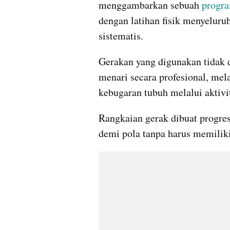
menggambarkan sebuah 
progr
dengan latihan fisik menyeluruh
sistematis. 
Gerakan yang digunakan tidak
menari secara profesional, me
kebugaran tubuh melalui aktivi
Rangkaian gerak dibuat progres
demi pola tanpa harus memiliki