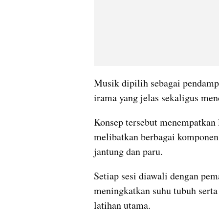
Musik dipilih sebagai pendampi
irama yang jelas sekaligus men
Konsep tersebut menempatkan la
melibatkan berbagai komponen k
jantung dan paru. 
Setiap sesi diawali dengan pem
meningkatkan suhu tubuh sert
latihan utama. 