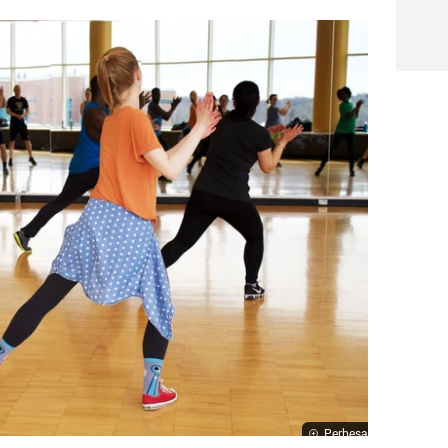
Perbesar