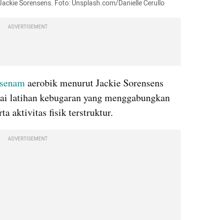
Jackie Sorensens. Foto: Unsplash.com/Danielle Cerullo
ADVERTISEMENT
senam
 aerobik menurut Jackie Sorensens 
 latihan kebugaran yang menggabungkan 
a aktivitas fisik terstruktur.
ADVERTISEMENT