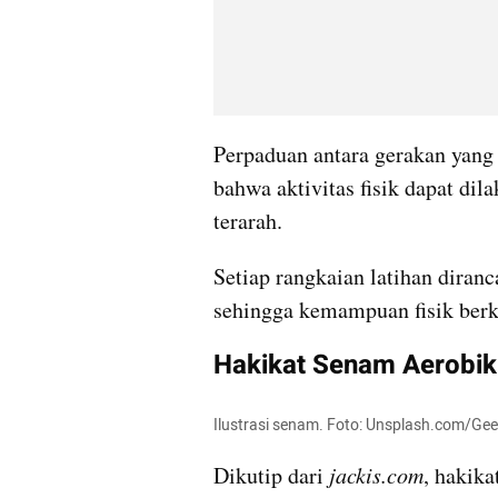
Perpaduan antara gerakan yang
bahwa aktivitas fisik dapat dil
terarah.
Setiap rangkaian latihan diranc
sehingga kemampuan fisik berk
Hakikat Senam Aerobik
Ilustrasi senam. Foto: Unsplash.com/Geer
Dikutip dari 
jackis.com
, hakika