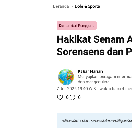
Beranda
Bola & Sports
Konten dari Pengguna
Hakikat Senam A
Sorensens dan P
Kabar Harian
Menyajikan beragam informasi 
dan mengedukasi.
7 Juli 2026 19:40 WIB
·
waktu baca 4 men
0
0
Tulisan dari Kabar Harian tidak mewakili panda