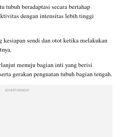
 tubuh beradaptasi secara bertahap 
ivitas dengan intensitas lebih tinggi 
g kesiapan sendi dan otot ketika melakukan 
tnya.
anjut menuju bagian inti yang berisi 
peregangan, latihan otot perut, serta gerakan penguatan tubuh bagian tengah. 
ADVERTISEMENT