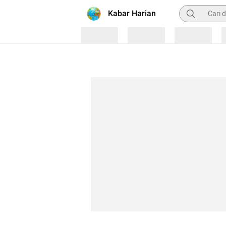
Pencarian
Kabar Harian
Loading
Loading
Loading