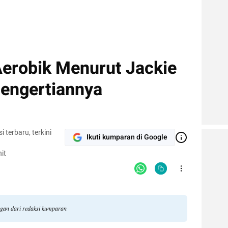
erobik Menurut Jackie
engertiannya
terbaru, terkini
Ikuti kumparan di Google
it
ngan dari redaksi kumparan