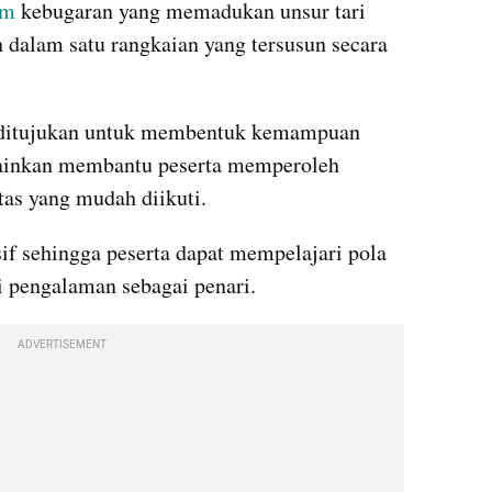
am
 kebugaran yang memadukan unsur tari 
 dalam satu rangkaian yang tersusun secara 
 ditujukan untuk membentuk kemampuan 
lainkan membantu peserta memperoleh 
tas yang mudah diikuti. 
if sehingga peserta dapat mempelajari pola 
 pengalaman sebagai penari. 
ADVERTISEMENT