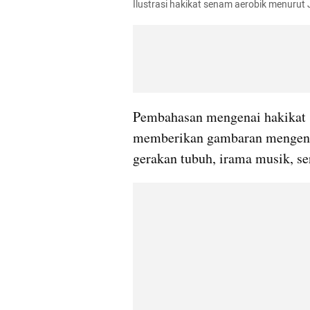
Ilustrasi hakikat senam aerobik menurut 
Pembahasan mengenai hakikat 
memberikan gambaran mengenai
gerakan tubuh, irama musik, sert