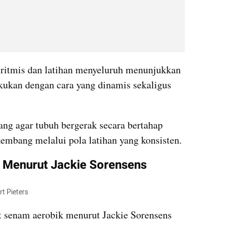
 ritmis dan latihan menyeluruh menunjukkan 
akukan dengan cara yang dinamis sekaligus 
ang agar tubuh bergerak secara bertahap 
embang melalui pola latihan yang konsisten.
 Menurut Jackie Sorensens
t Pieters
t senam aerobik menurut Jackie Sorensens 