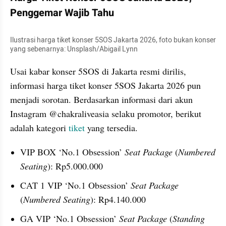
Penggemar Wajib Tahu
Ilustrasi harga tiket konser 5SOS Jakarta 2026, foto bukan konser 
yang sebenarnya: Unsplash/Abigail Lynn
Usai kabar konser 5SOS di Jakarta resmi dirilis, 
informasi harga tiket konser 5SOS Jakarta 2026 pun 
menjadi sorotan. Berdasarkan informasi dari akun 
Instagram @chakraliveasia selaku promotor, berikut 
adalah kategori 
tiket
 yang tersedia.
VIP BOX ‘No.1 Obsession’ 
Seat Package
 (
Numbered 
Seating
): Rp5.000.000
CAT 1 VIP ‘No.1 Obsession’ 
Seat Package
(
Numbered Seating
): Rp4.140.000
GA VIP ‘No.1 Obsession’ 
Seat Package
 (
Standing 