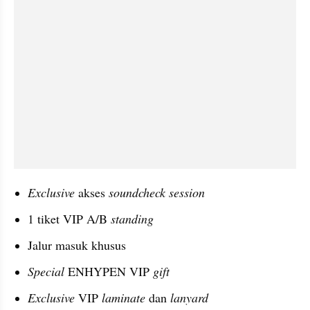
Exclusive
 akses 
soundcheck session
1 tiket VIP A/B 
standing
Jalur masuk khusus
Special
 ENHYPEN VIP 
gift
Exclusive
 VIP 
laminate
 dan 
lanyard