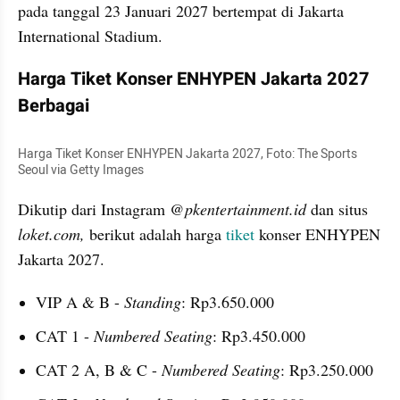
pada tanggal 23 Januari 2027 bertempat di Jakarta 
International Stadium.
Harga Tiket Konser ENHYPEN Jakarta 2027 
Berbagai 
Harga Tiket Konser ENHYPEN Jakarta 2027, Foto: The Sports 
Seoul via Getty Images
Dikutip dari Instagram 
@pkentertainment.id
 dan situs 
loket.com, 
berikut adalah harga 
tiket
 konser ENHYPEN 
Jakarta 2027.
VIP A & B - 
Standing
: Rp3.650.000
CAT 1 - 
Numbered Seating
: Rp3.450.000
CAT 2 A, B & C - 
Numbered Seating
: Rp3.250.000