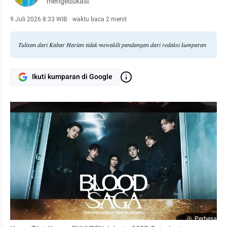
mengedukasi.
9 Juli 2026 8:33 WIB
·
waktu baca 2 menit
Tulisan dari Kabar Harian tidak mewakili pandangan dari redaksi kumparan
Ikuti kumparan di Google
Perbesar