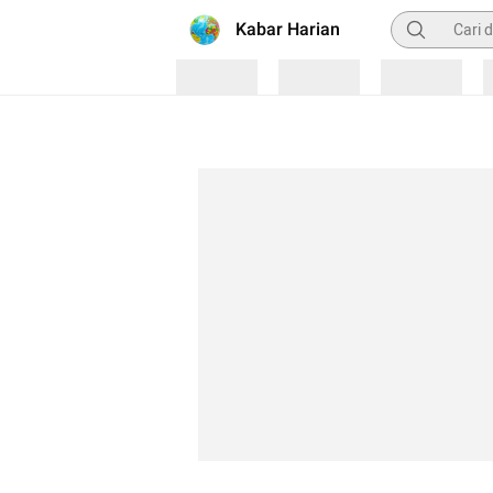
Pencarian
Kabar Harian
Loading
Loading
Loading