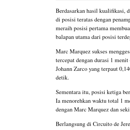
Berdasarkan hasil kualifikasi,
di posisi teratas dengan penam
meraih posisi pertama membuat
balapan utama dari posisi terde
Marc Marquez sukses menggese
tercepat dengan durasi 1 menit 4
Johann Zarco yang terpaut 0,14
detik.
Sementara itu, posisi ketiga be
Ia menorehkan waktu total 1 men
dengan Marc Marquez dan sekit
Berlangsung di Circuito de Jere