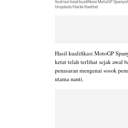
Ilustrasi hasil kualifikasi MotoGP Spany
Unsplash/Harlie Raethel
Hasil kualifikasi MotoGP Spany
ketat telah terlihat sejak awal
penasaran mengenai sosok pem
utama nanti.