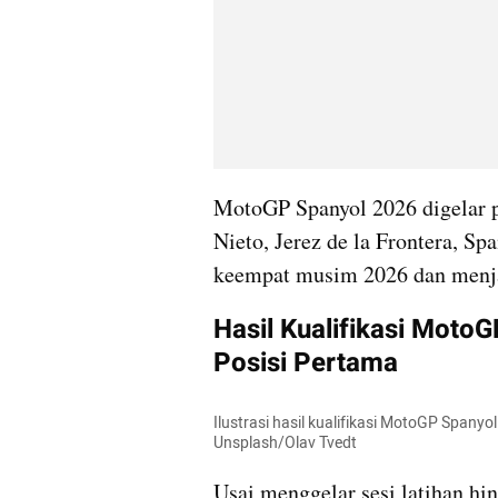
MotoGP Spanyol 2026 digelar pa
Nieto, Jerez de la Frontera, Sp
keempat musim 2026 dan menja
Hasil Kualifikasi Moto
Posisi Pertama
Ilustrasi hasil kualifikasi MotoGP Spany
Unsplash/Olav Tvedt
Usai menggelar sesi latihan hin