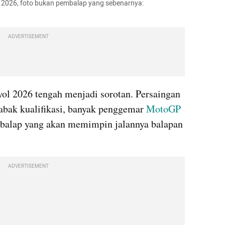
ol 2026, foto bukan pembalap yang sebenarnya: 
ADVERTISEMENT
ol 2026 tengah menjadi sorotan. Persaingan 
 babak kualifikasi, banyak penggemar 
MotoGP
balap yang akan memimpin jalannya balapan 
ADVERTISEMENT