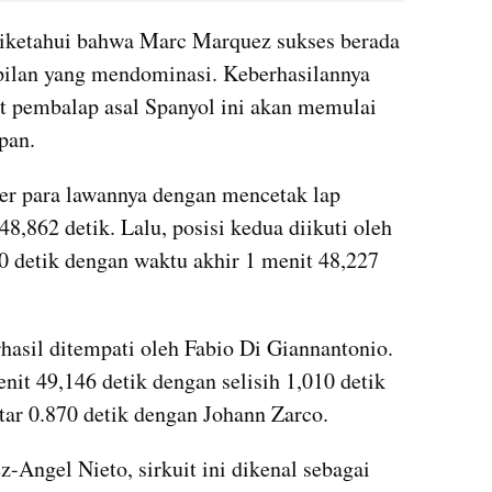
 diketahui bahwa Marc Marquez sukses berada 
pilan yang mendominasi. Keberhasilannya 
 pembalap asal Spanyol ini akan memulai 
pan.
r para lawannya dengan mencetak lap 
8,862 detik. Lalu, posisi kedua diikuti oleh 
0 detik dengan waktu akhir 1 menit 48,227 
rhasil ditempati oleh Fabio Di Giannantonio. 
it 49,146 detik dengan selisih 1,010 detik 
ar 0.870 detik dengan Johann Zarco.
z-Angel Nieto, sirkuit ini dikenal sebagai 