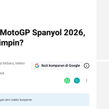
i MotoGP Spanyol 2026,
impin?
terbaru, terkini
Ikuti kumparan di Google
nit
ngan dari redaksi kumparan