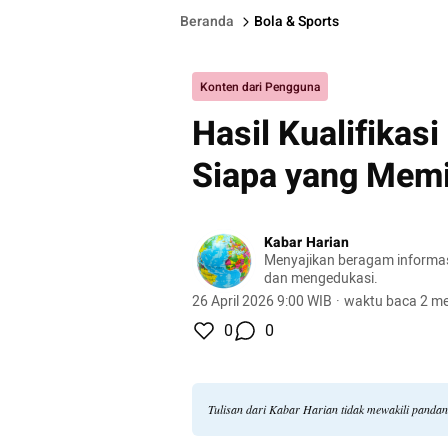
Beranda
Bola & Sports
Konten dari Pengguna
Hasil Kualifikas
Siapa yang Mem
Kabar Harian
Menyajikan beragam informasi 
dan mengedukasi.
26 April 2026 9:00 WIB
·
waktu baca 2 me
0
0
Tulisan dari Kabar Harian tidak mewakili panda