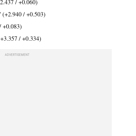
2.437 / +0.060)
 (+2.940 / +0.503)
/ +0.083)
+3.357 / +0.334)
ADVERTISEMENT