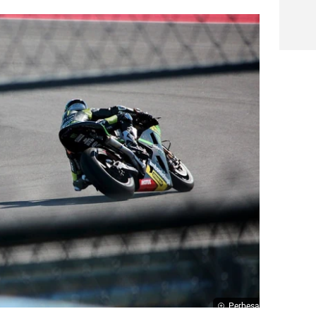
Perbesar