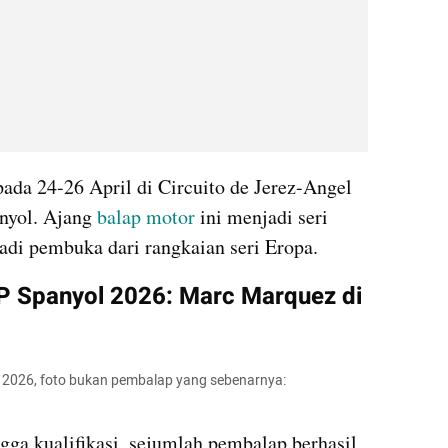
da 24-26 April di Circuito de Jerez-Angel 
anyol. Ajang 
balap motor
 ini menjadi seri 
di pembuka dari rangkaian seri Eropa.
GP Spanyol 2026: Marc Marquez di 
ol 2026, foto bukan pembalap yang sebenarnya: 
gga kualifikasi, sejumlah pembalap berhasil 