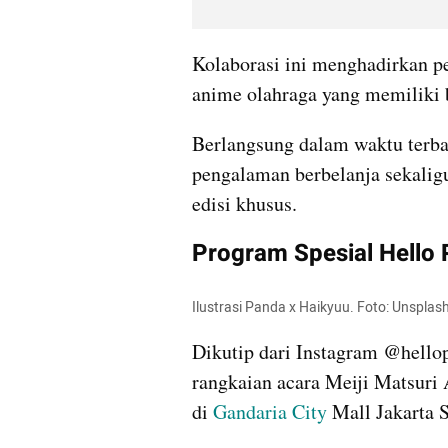
Kolaborasi ini menghadirkan pe
anime olahraga yang memiliki 
Berlangsung dalam waktu terbat
pengalaman berbelanja sekali
edisi khusus.
Program Spesial Hello 
Ilustrasi Panda x Haikyuu. Foto: Unsplas
Dikutip dari Instagram @hellop
rangkaian acara Meiji Matsuri
di 
Gandaria City
 Mall Jakarta 