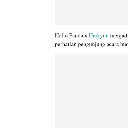
Hello Panda x 
Haikyuu
 menjadi
perhatian pengunjung acara bud