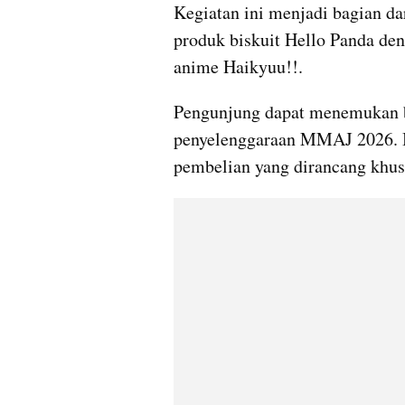
Kegiatan ini menjadi bagian d
produk biskuit Hello Panda deng
anime Haikyuu!!.
Pengunjung dapat menemukan b
penyelenggaraan MMAJ 2026. B
pembelian yang dirancang khusu