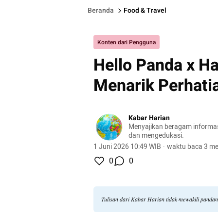
Beranda
Food & Travel
Konten dari Pengguna
Hello Panda x Ha
Menarik Perhat
Kabar Harian
Menyajikan beragam informasi 
dan mengedukasi.
1 Juni 2026 10:49 WIB
·
waktu baca 3 me
0
0
Tulisan dari Kabar Harian tidak mewakili panda