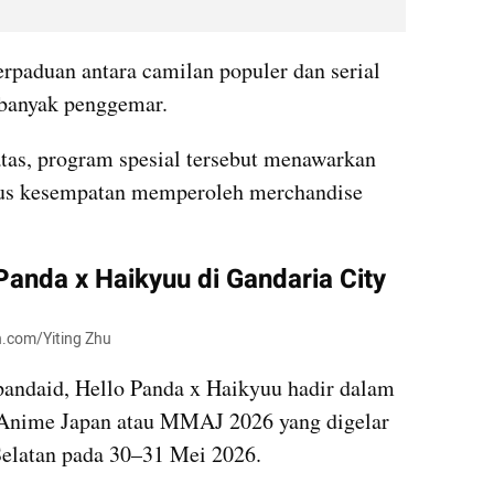
rpaduan antara camilan populer dan serial 
banyak penggemar. 
as, program spesial tersebut menawarkan 
gus kesempatan memperoleh merchandise 
Panda x Haikyuu di Gandaria City
h.com/Yiting Zhu
andaid, Hello Panda x Haikyuu hadir dalam 
 Anime Japan atau MMAJ 2026 yang digelar 
Selatan pada 30–31 Mei 2026. 