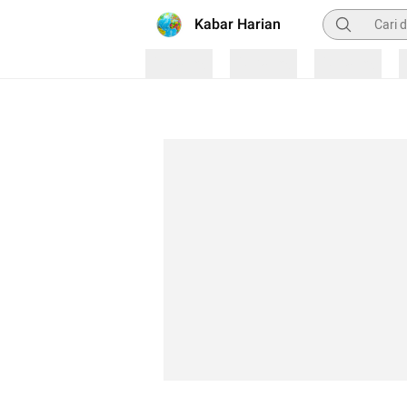
Pencarian
Kabar Harian
Loading
Loading
Loading