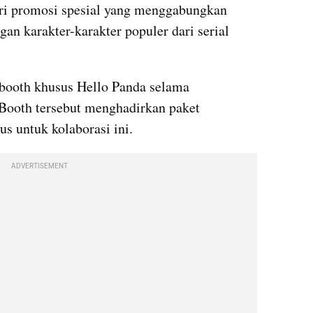
ari promosi spesial yang menggabungkan 
an karakter-karakter populer dari serial 
ooth khusus Hello Panda selama 
ooth tersebut menghadirkan paket 
s untuk kolaborasi ini. 
ADVERTISEMENT