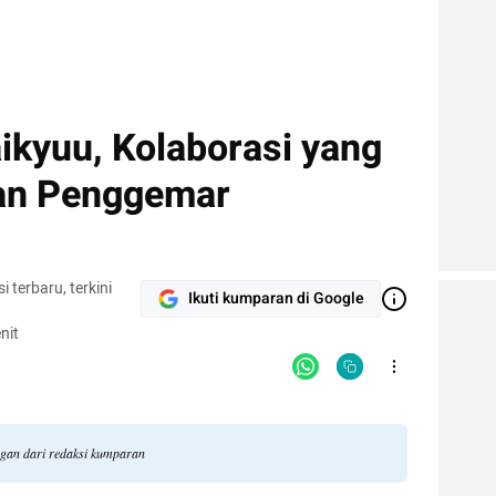
ikyuu, Kolaborasi yang
ian Penggemar
terbaru, terkini
Ikuti kumparan di Google
nit
ngan dari redaksi kumparan