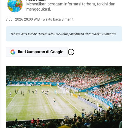
Menyajikan beragam informasi terbaru, terkini dan
mengedukasi.
7 Juli 2026 20:00 WIB
·
waktu baca 3 menit
Tulisan dari Kabar Harian tidak mewakili pandangan dari redaksi kumparan
Ikuti kumparan di Google