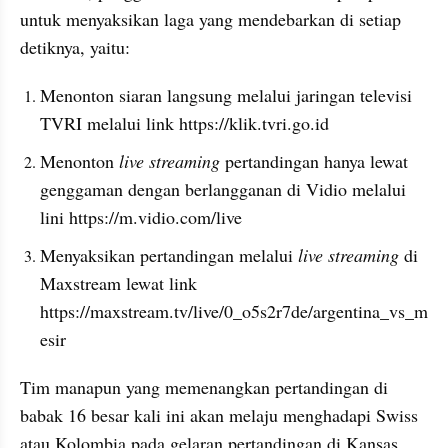
untuk menyaksikan laga yang mendebarkan di setiap 
detiknya, yaitu:
Menonton siaran langsung melalui jaringan televisi 
TVRI melalui link https://klik.tvri.go.id
Menonton 
live streaming 
pertandingan hanya lewat 
genggaman dengan berlangganan di Vidio melalui 
lini https://m.vidio.com/live
Menyaksikan pertandingan melalui 
live streaming 
di 
Maxstream lewat link 
https://maxstream.tv/live/0_o5s2r7de/argentina_vs_m
esir
Tim manapun yang memenangkan pertandingan di 
babak 16 besar kali ini akan melaju menghadapi Swiss 
atau Kolombia pada gelaran pertandingan di Kansas 