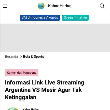
Kabar Harian
SATU Indonesia Awards
Green Initiative
Beranda
Bola & Sports
Konten dari Pengguna
Informasi Link Live Streaming
Argentina VS Mesir Agar Tak
Ketinggalan
Kabar Harian