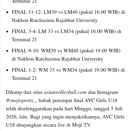
Terminal 21
FINAL 11-12: LM39 vs LM40 (pukul 16.00 WIB) di 
Nakhon Ratchasima Rajabhat University
FINAL 3-4: LM 33 vs LM34 (pukul 16.00 WIB) di 
Terminal 21
FINAL 9-10: WM39 vs WM40 (pukul 19.00 WIB) 
di Nakhon Ratchasima Rajabhat University
FINAL 1-2: WM 33 vs WM34 (pukul 19.00 WIB) di 
Terminal 21
Dikutip dari situs 
asianvolleyball.com
 dan Instagram 
@mojisports_
, babak perempat final AVC Girls U18 
telah diselenggarakan pada hari Minggu, tanggal 5 Juli 
2026, lalu. Bagi yang ingin menyaksikannya, AVC Girls 
U18 ditayangkan secara 
live
 di Moji TV.