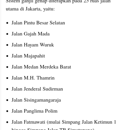
Sistem ganjil genap diterapkan pada 25 ruas jalan 
utama di Jakarta, yaitu:
Jalan Pintu Besar Selatan
Jalan Gajah Mada
Jalan Hayam Wuruk
Jalan Majapahit
Jalan Medan Merdeka Barat
Jalan M.H. Thamrin
Jalan Jenderal Sudirman
Jalan Sisingamangaraja
Jalan Panglima Polim
Jalan Fatmawati (mulai Simpang Jalan Ketimun 1 
hingga Simpang Jalan TB Simatupang)