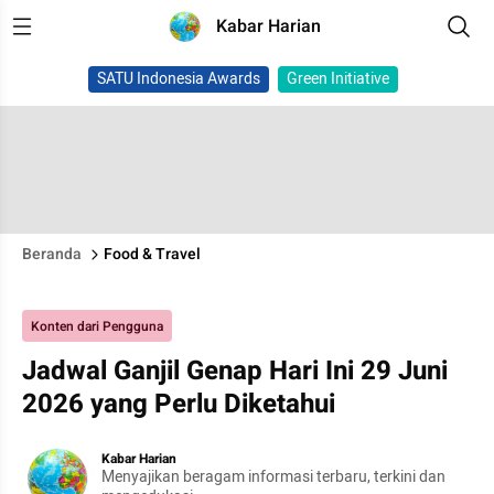
Kabar Harian
SATU Indonesia Awards
Green Initiative
Beranda
Food & Travel
Konten dari Pengguna
Jadwal Ganjil Genap Hari Ini 29 Juni
2026 yang Perlu Diketahui
Kabar Harian
Menyajikan beragam informasi terbaru, terkini dan