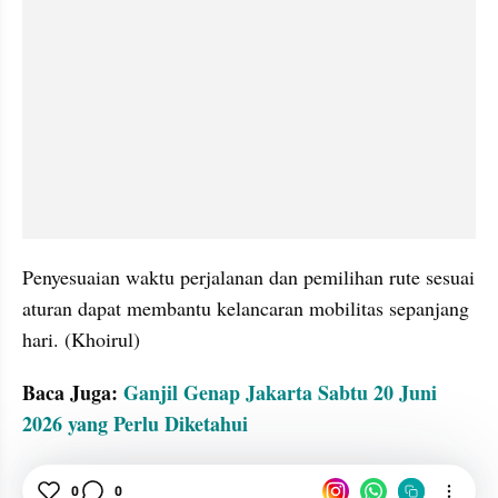
Penyesuaian waktu perjalanan dan pemilihan rute sesuai 
aturan dapat membantu kelancaran mobilitas sepanjang 
hari. (Khoirul)
Baca Juga: 
Ganjil Genap Jakarta Sabtu 20 Juni 
2026 yang Perlu Diketahui
tatatax2
Ganjil Genap
DKI Jakarta
ibu kota
0
0