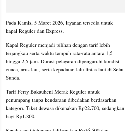
Pada Kamis, 5 Maret 2026, layanan tersedia untuk 
kapal Reguler dan Express. 
Kapal Reguler menjadi pilihan dengan tarif lebih 
terjangkau serta waktu tempuh rata-rata antara 1,5 
hingga 2,5 jam. Durasi pelayaran dipengaruhi kondisi 
cuaca, arus laut, serta kepadatan lalu lintas laut di Selat 
Sunda.
Tarif Ferry Bakauheni Merak Reguler untuk 
penumpang tanpa kendaraan dibedakan berdasarkan 
kategori. Tiket dewasa dikenakan Rp22.700, sedangkan 
bayi Rp1.800. 
Kendaraan Golongan I dikenakan Rp26.500 dan 