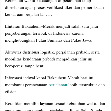
Ketepatan waktu kedatangan di pelabuhan tetap 
diperlukan agar proses verifikasi tiket dan pemeriksaan 
kendaraan berjalan lancar.
Lintasan Bakauheni–Merak menjadi salah satu jalur 
penyeberangan tersibuk di Indonesia karena 
menghubungkan Pulau Sumatra dan Pulau Jawa. 
Aktivitas distribusi logistik, perjalanan pribadi, serta 
mobilitas kendaraan pribadi menjadikan jalur ini 
beroperasi tanpa henti.
Informasi jadwal kapal Bakauheni Merak hari ini 
membantu perencanaan 
perjalanan
 lebih terstruktur dan 
efisien. 
Ketelitian memilih layanan sesuai kebutuhan waktu dan 
anggaran akan membuat perjalanan lintas Selat Sunda 