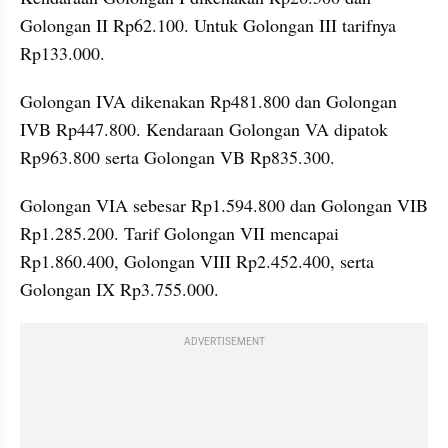
Golongan II Rp62.100. Untuk Golongan III tarifnya 
Rp133.000.
Golongan IVA dikenakan Rp481.800 dan Golongan 
IVB Rp447.800. Kendaraan Golongan VA dipatok 
Rp963.800 serta Golongan VB Rp835.300. 
Golongan VIA sebesar Rp1.594.800 dan Golongan VIB 
Rp1.285.200. Tarif Golongan VII mencapai 
Rp1.860.400, Golongan VIII Rp2.452.400, serta 
Golongan IX Rp3.755.000.
ADVERTISEMENT