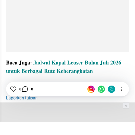
Baca Juga: 
Jadwal Kapal Leuser Bulan Juli 2026 
untuk Berbagai Rute Keberangkatan
tatatax2
Kapal
Pelayaran
Perjalanan
0
0
Laporkan tulisan
Tim Editor
Editor Section