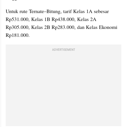
Untuk rute Ternate–Bitung, tarif Kelas 1A sebesar 
Rp531.000, Kelas 1B Rp438.000, Kelas 2A 
Rp305.000, Kelas 2B Rp283.000, dan Kelas Ekonomi 
Rp181.000.
ADVERTISEMENT