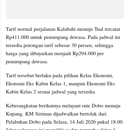
Tarif normal perjalanan Kalabahi menuju Tual tercatat 
Rp411.000 untuk penumpang dewasa. Pada jadwal ini 
tersedia potongan tarif sebesar 30 persen, sehingga 
harga yang dibayarkan menjadi Rp294.000 per 
penumpang dewasa. 
Tarif tersebut berlaku pada pilihan Kelas Ekonomi, 
Ekonomi Eks Kabin Kelas 1, maupun Ekonomi Eks 
Kabin Kelas 2 sesuai jadwal yang tersedia.
Keberangkatan berikutnya melayani rute Dobo menuju 
Kupang. KM Sirimau dijadwalkan bertolak dari 
Pelabuhan Dobo pada Selasa, 14 Juli 2026 pukul 18.00. 
Jalur pelayaran ini memiliki waktu tempuh sekitar 4 