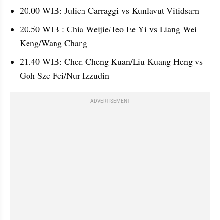
20.00 WIB: Julien Carraggi vs Kunlavut Vitidsarn
20.50 WIB : Chia Weijie/Teo Ee Yi vs Liang Wei 
Keng/Wang Chang
21.40 WIB: Chen Cheng Kuan/Liu Kuang Heng vs 
Goh Sze Fei/Nur Izzudin
ADVERTISEMENT