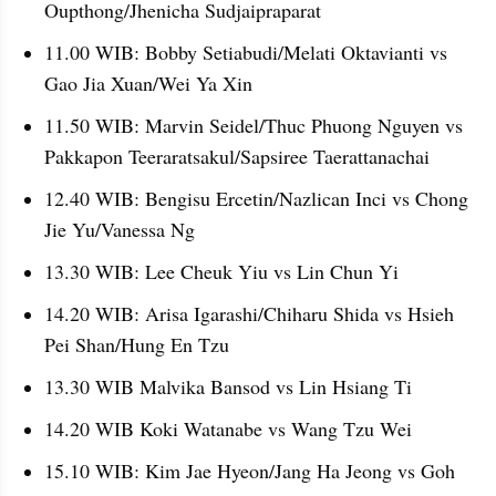
Oupthong/Jhenicha Sudjaipraparat
11.00 WIB: Bobby Setiabudi/Melati Oktavianti vs 
Gao Jia Xuan/Wei Ya Xin
11.50 WIB: Marvin Seidel/Thuc Phuong Nguyen vs 
Pakkapon Teeraratsakul/Sapsiree Taerattanachai
12.40 WIB: Bengisu Ercetin/Nazlican Inci vs Chong 
Jie Yu/Vanessa Ng
13.30 WIB: Lee Cheuk Yiu vs Lin Chun Yi
14.20 WIB: Arisa Igarashi/Chiharu Shida vs Hsieh 
Pei Shan/Hung En Tzu
13.30 WIB Malvika Bansod vs Lin Hsiang Ti
14.20 WIB Koki Watanabe vs Wang Tzu Wei
15.10 WIB: Kim Jae Hyeon/Jang Ha Jeong vs Goh 