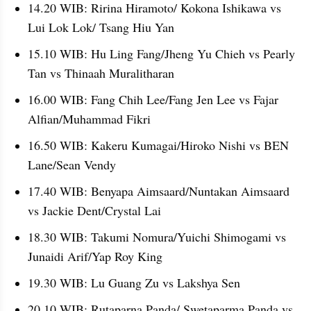
14.20 WIB: Ririna Hiramoto/ Kokona Ishikawa vs 
Lui Lok Lok/ Tsang Hiu Yan
15.10 WIB: Hu Ling Fang/Jheng Yu Chieh vs Pearly 
Tan vs Thinaah Muralitharan
16.00 WIB: Fang Chih Lee/Fang Jen Lee vs Fajar 
Alfian/Muhammad Fikri
16.50 WIB: Kakeru Kumagai/Hiroko Nishi vs BEN 
Lane/Sean Vendy
17.40 WIB: Benyapa Aimsaard/Nuntakan Aimsaard 
vs Jackie Dent/Crystal Lai
18.30 WIB: Takumi Nomura/Yuichi Shimogami vs 
Junaidi Arif/Yap Roy King
19.30 WIB: Lu Guang Zu vs Lakshya Sen
20.10 WIB: Rutaparna Panda/ Swetaparma Panda vs 