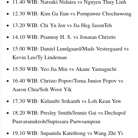
11.40 WIB: Natsuki Nidaira vs Nguyen Thuy Linh
12.30 WIB: Kim Ga Eun vs Pornpawee Chochuwong
13.20 WIB: Chi Yu Jen vs Jia Heg JasonTeh
14.10 WIB: Prannoy H. S. vs Jonatan Christie
15.00 WIB: Daniel Lundgaard/Mads Vestergaard vs 
Kevin Lee/Ty Lindeman
15.50 WIB: Yeo Jia Min vs Akane Yamaguchi
16.40 WIB: Christo Popov/Toma Junior Popov vs 
Aaron Chia/Soh Wooi Yik
17.30 WIB: Kidambi Srikanth vs Loh Kean Yew
18.20 WIB: Presley Smith/Jennie Gai vs Dechapol 
Puavaranukroh/Supissara Paewsampran
19.10 WIB: Supanida Katethong vs Wang Zhi Yi