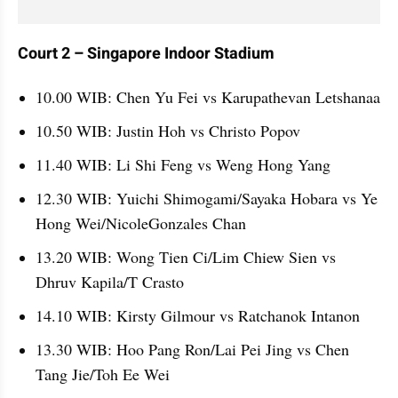
Court 2 – Singapore Indoor Stadium
10.00 WIB: Chen Yu Fei vs Karupathevan Letshanaa
10.50 WIB: Justin Hoh vs Christo Popov
11.40 WIB: Li Shi Feng vs Weng Hong Yang
12.30 WIB: Yuichi Shimogami/Sayaka Hobara vs Ye 
Hong Wei/NicoleGonzales Chan
13.20 WIB: Wong Tien Ci/Lim Chiew Sien vs 
Dhruv Kapila/T Crasto
14.10 WIB: Kirsty Gilmour vs Ratchanok Intanon
13.30 WIB: Hoo Pang Ron/Lai Pei Jing vs Chen 
Tang Jie/Toh Ee Wei