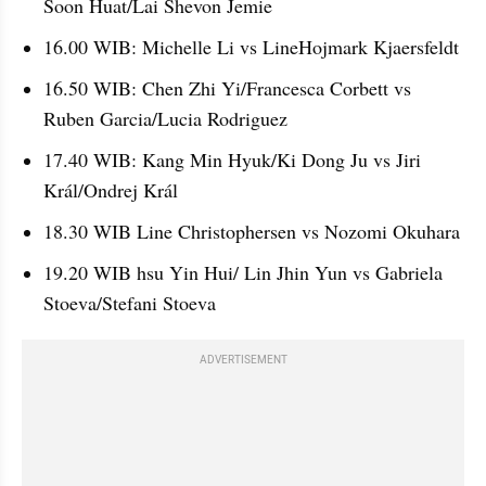
Soon Huat/Lai Shevon Jemie
16.00 WIB: Michelle Li vs LineHojmark Kjaersfeldt
16.50 WIB: Chen Zhi Yi/Francesca Corbett vs 
Ruben Garcia/Lucia Rodriguez
17.40 WIB: Kang Min Hyuk/Ki Dong Ju vs Jiri 
Král/Ondrej Král
18.30 WIB Line Christophersen vs Nozomi Okuhara
19.20 WIB hsu Yin Hui/ Lin Jhin Yun vs Gabriela 
Stoeva/Stefani Stoeva
ADVERTISEMENT