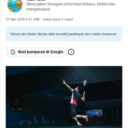
Menyajikan beragam informasi terbaru, terkini dan
mengedukasi.
27 Mei 2026 9:31 WIB
·
waktu baca 3 menit
Tulisan dari Kabar Harian tidak mewakili pandangan dari redaksi kumparan
Ikuti kumparan di Google