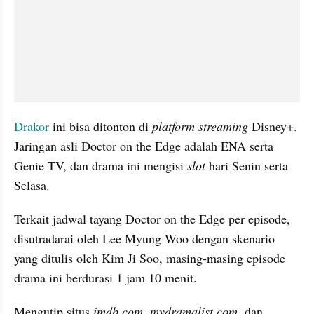
Drakor
 ini bisa ditonton di 
platform streaming
 Disney+. 
Jaringan asli Doctor on the Edge adalah ENA serta 
Genie TV, dan drama ini mengisi 
slot 
hari Senin serta 
Selasa.
Terkait jadwal tayang Doctor on the Edge per episode, 
disutradarai oleh Lee Myung Woo dengan skenario 
yang ditulis oleh Kim Ji Soo, masing-masing episode 
drama ini berdurasi 1 jam 10 menit.
Mengutip situs
 imdb.com
,
 mydramalist.com,
 dan