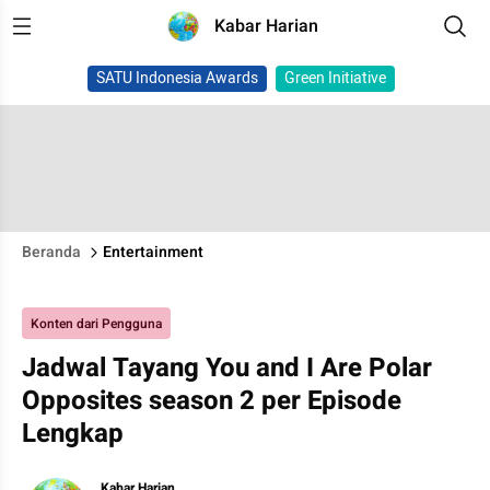
Kabar Harian
SATU Indonesia Awards
Green Initiative
Beranda
Entertainment
Konten dari Pengguna
Jadwal Tayang You and I Are Polar
Opposites season 2 per Episode
Lengkap
Kabar Harian