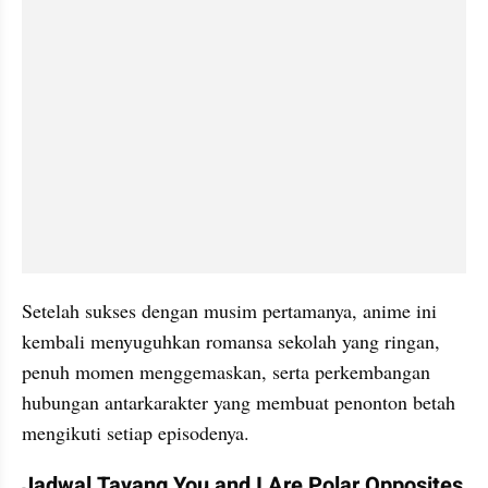
Setelah sukses dengan musim pertamanya, anime ini 
kembali menyuguhkan romansa sekolah yang ringan, 
penuh momen menggemaskan, serta perkembangan 
hubungan antarkarakter yang membuat penonton betah 
mengikuti setiap episodenya.
Jadwal Tayang You and I Are Polar Opposites 