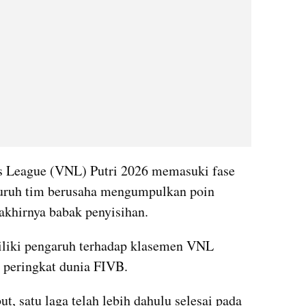
ns League (VNL) Putri 2026 memasuki fase 
uruh tim berusaha mengumpulkan poin 
khirnya babak penyisihan. 
iliki pengaruh terhadap klasemen VNL 
 peringkat dunia FIVB.
t, satu laga telah lebih dahulu selesai pada 