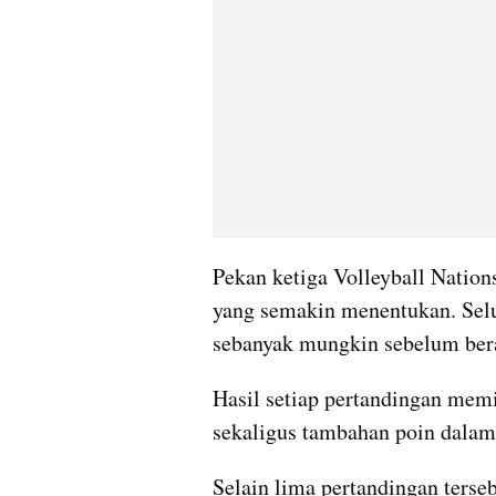
Pekan ketiga Volleyball Natio
yang semakin menentukan. Sel
sebanyak mungkin sebelum bera
Hasil setiap pertandingan mem
sekaligus tambahan poin dalam
Selain lima pertandingan tersebu