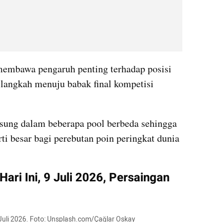
membawa pengaruh penting terhadap posisi 
langkah menuju babak final kompetisi 
sung dalam beberapa pool berbeda sehingga 
ti besar bagi perebutan poin peringkat dunia 
ari Ini, 9 Juli 2026, Persaingan 
 9 Juli 2026. Foto: Unsplash.com/Çağlar Oskay