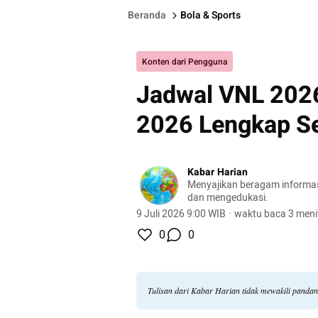
Beranda
Bola & Sports
Konten dari Pengguna
Jadwal VNL 2026 P
2026 Lengkap S
Kabar Harian
Menyajikan beragam informasi 
dan mengedukasi.
9 Juli 2026 9:00 WIB
·
waktu baca 3 meni
0
0
Tulisan dari Kabar Harian tidak mewakili panda