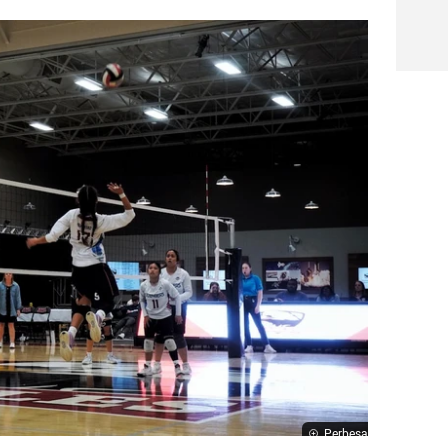
Perbesar