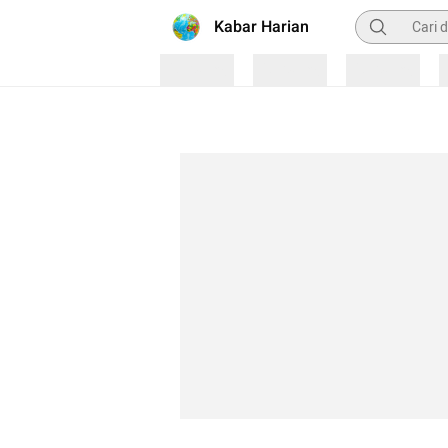
Pencarian
Kabar Harian
Loading
Loading
Loading