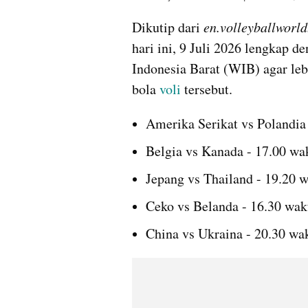
Dikutip dari 
en.volleyballworl
hari ini, 9 Juli 2026 lengkap d
Indonesia Barat (WIB) agar leb
bola 
voli
 tersebut.
Amerika Serikat vs Polandia
Belgia vs Kanada - 17.00 wa
Jepang vs Thailand - 19.20 
Ceko vs Belanda - 16.30 wak
China vs Ukraina - 20.30 wa