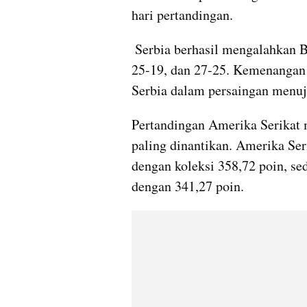
hari pertandingan.
 Serbia berhasil mengalahkan Bulgaria dengan skor 3-0 melalui set 25-16, 
25-19, dan 27-25. Kemenangan 
Serbia dalam persaingan menuju
Pertandingan Amerika Serikat m
paling dinantikan. Amerika Ser
dengan koleksi 358,72 poin, se
dengan 341,27 poin. 