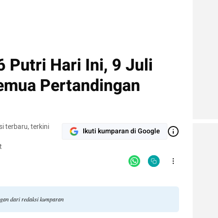
utri Hari Ini, 9 Juli
emua Pertandingan
terbaru, terkini
Ikuti kumparan di Google
t
ngan dari redaksi kumparan