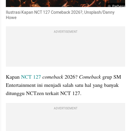
Perbesar
Ilustrasi Kapan NCT 127 Comeback 2026?, Unsplash/Danny 
Howe
ADVERTISEMENT
Kapan 
NCT 127
comeback
 2026? 
Comeback
 grup SM 
Entertainment ini menjadi salah satu hal yang banyak 
ditunggu NCTzen terkait NCT 127.
ADVERTISEMENT