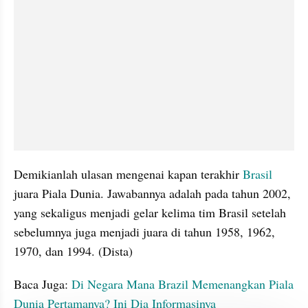
Demikianlah ulasan mengenai kapan terakhir 
Brasil 
juara Piala Dunia. Jawabannya adalah pada tahun 2002, 
yang sekaligus menjadi gelar kelima tim Brasil setelah 
sebelumnya juga menjadi juara di tahun 1958, 1962, 
1970, dan 1994. (Dista)
Baca Juga: 
Di Negara Mana Brazil Memenangkan Piala 
Dunia Pertamanya? Ini Dia Informasinya