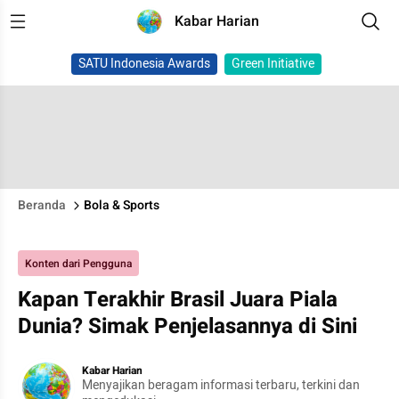
Kabar Harian
SATU Indonesia Awards
Green Initiative
Beranda
Bola & Sports
Konten dari Pengguna
Kapan Terakhir Brasil Juara Piala
Dunia? Simak Penjelasannya di Sini
Kabar Harian
Menyajikan beragam informasi terbaru, terkini dan