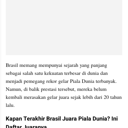
Brasil memang mempunyai sejarah yang panjang 
sebagai salah satu kekuatan terbesar di dunia dan 
menjadi pemegang rekor gelar Piala Dunia terbanyak. 
Namun, di balik prestasi tersebut, mereka belum 
kembali merasakan gelar juara sejak lebih dari 20 tahun 
lalu.
Kapan Terakhir Brasil Juara Piala Dunia? Ini 
Daftar Juaranya