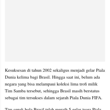
Kesuksesan di tahun 2002 sekaligus menjadi gelar Piala 
Dunia kelima bagi Brasil. Hingga saat ini, belum ada 
negara yang bisa melampaui koleksi lima trofi milik 
Tim Samba tersebut, sehingga Brasil masih berstatus 
sebagai tim tersukses dalam sejarah Piala Dunia FIFA.
Tim sepak bola Brasil telah meraih 5 gelar juara Piala 