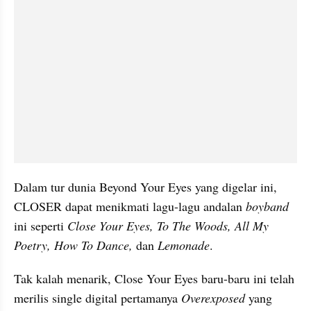
Dalam tur dunia Beyond Your Eyes yang digelar ini, 
CLOSER dapat menikmati lagu-lagu andalan 
boyband 
ini seperti 
Close Your Eyes, To The Woods, All My 
Poetry, How To Dance, 
dan 
Lemonade
.
Tak kalah menarik, Close Your Eyes baru-baru ini telah 
merilis single digital pertamanya 
Overexposed 
yang 