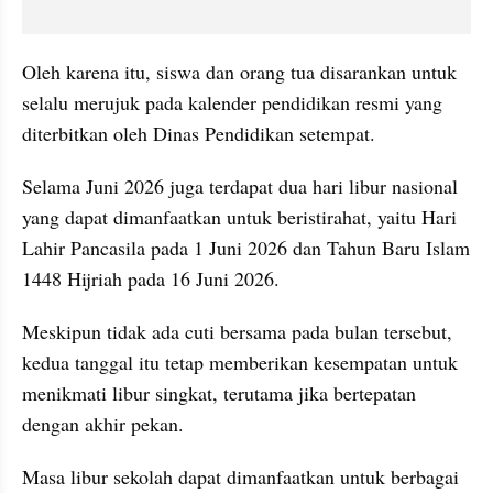
Oleh karena itu, siswa dan orang tua disarankan untuk 
selalu merujuk pada kalender pendidikan resmi yang 
diterbitkan oleh Dinas Pendidikan setempat.
Selama Juni 2026 juga terdapat dua hari libur nasional 
yang dapat dimanfaatkan untuk beristirahat, yaitu Hari 
Lahir Pancasila pada 1 Juni 2026 dan Tahun Baru Islam 
1448 Hijriah pada 16 Juni 2026.
Meskipun tidak ada cuti bersama pada bulan tersebut, 
kedua tanggal itu tetap memberikan kesempatan untuk 
menikmati libur singkat, terutama jika bertepatan 
dengan akhir pekan.
Masa libur sekolah dapat dimanfaatkan untuk berbagai 