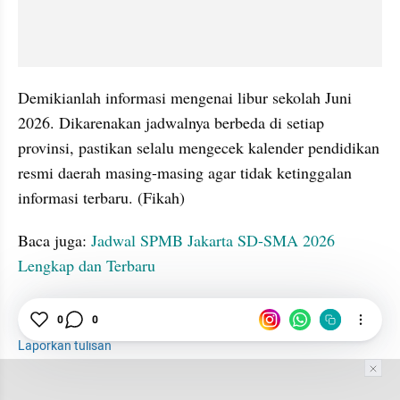
Demikianlah informasi mengenai libur sekolah Juni 
2026. Dikarenakan jadwalnya berbeda di setiap 
provinsi, pastikan selalu mengecek kalender pendidikan 
resmi daerah masing-masing agar tidak ketinggalan 
informasi terbaru. (Fikah)
Baca juga: 
Jadwal SPMB Jakarta SD-SMA 2026 
Lengkap dan Terbaru
tatatax2
Libur Sekolah
Juni
Libur
0
0
Laporkan tulisan
Tim Editor
Editor Section