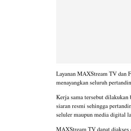
Layanan MAXStream TV dan Fola
menayangkan seluruh pertanding
Kerja sama tersebut dilakukan
siaran resmi sehingga pertandi
seluler maupun media digital la
MAXStream TV dapat diakses ol