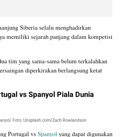
anjung Siberia selalu menghadirkan 
ya memiliki sejarah panjang dalam kompetisi 
ua tim yang sama-sama belum terkalahkan 
rsaingan diperkirakan berlangsung ketat 
tugal vs Spanyol Piala Dunia 
s Spanyol. Foto: Unsplash.com/Zach Rowlandson
ing Portugal vs 
Spanyol
 yang dapat digunakan 