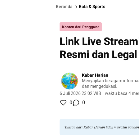
Beranda
Bola & Sports
Konten dari Pengguna
Link Live Stream
Resmi dan Legal
Kabar Harian
Menyajikan beragam informasi 
dan mengedukasi.
6 Juli 2026 23:02 WIB
·
waktu baca 4 men
0
0
Tulisan dari Kabar Harian tidak mewakili panda