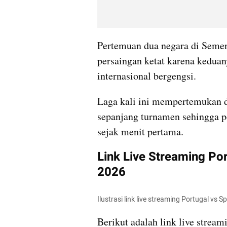
Pertemuan dua negara di Semen
persaingan ketat karena keduan
internasional bergengsi.
Laga kali ini mempertemukan d
sepanjang turnamen sehingga pe
sejak menit pertama.
Link Live Streaming Por
2026
Ilustrasi link live streaming Portugal v
Berikut adalah link live stream