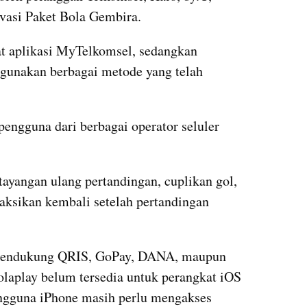
asi Paket Bola Gembira. 
at aplikasi MyTelkomsel, sedangkan 
gunakan berbagai metode yang telah 
engguna dari berbagai operator seluler 
ayangan ulang pertandingan, cuplikan gol, 
aksikan kembali setelah pertandingan 
mendukung QRIS, GoPay, DANA, maupun 
Folaplay belum tersedia untuk perangkat iOS 
ngguna iPhone masih perlu mengakses 