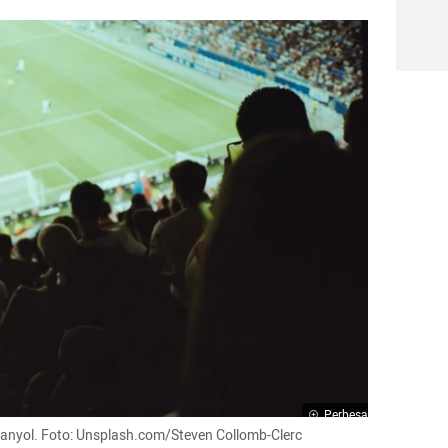
Perbesar
 Spanyol. Foto: Unsplash.com/Steven Collomb-Clerc