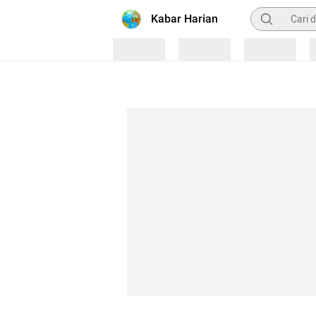
Pencarian
Kabar Harian
Loading
Loading
Loading